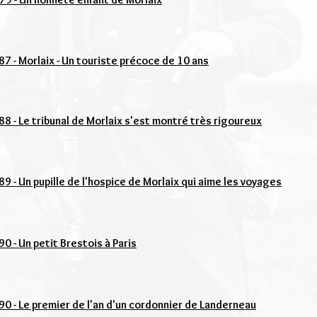
87 - Morlaix - Un touriste précoce de 10 ans
88 - Le tribunal de Morlaix s'est montré très rigoureux
89 - Un pupille de l'hospice de Morlaix qui aime les voyages
0 - Un petit Brestois à Paris
90 - Le premier de l'an d'un cordonnier de Landerneau