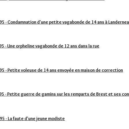
95 - Condamnation d'une petite vagabonde de 14 ans à Landerne
95 - Une orpheline vagabonde de 12 ans dans la rue
95 - Petite voleuse de 14 ans envoyée en maison de correction
95 - Petite guerre de gamins sur les remparts de Brest et ses c
95 - La faute d'une jeune modiste