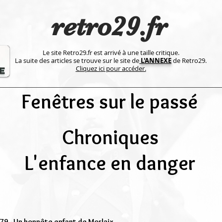
retro29.fr
Le site Retro29.fr est arrivé à une taille critique.
La suite des articles se trouve sur le site de
L'ANNEXE
de Retro29.
Cliquez ici pour accéder.
Fenêtres sur le passé
Chroniques
L'enfance en danger
79 - Un honnête enfant de Morlaix