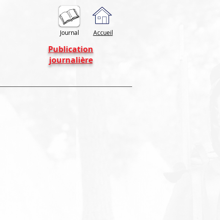
Journal
Accueil
Publication
journalière