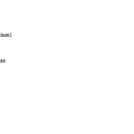
ison !
ven