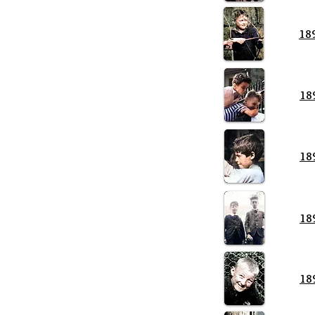
189
189
189
189
189