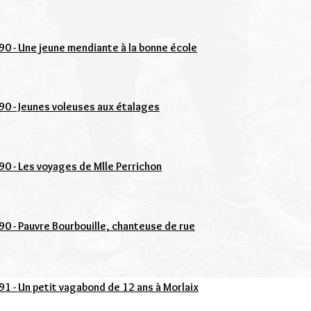
90 - Une jeune mendiante à la bonne école
90 - Jeunes voleuses aux étalages
90 - Les voyages de Mlle Perrichon
90 - Pauvre Bourbouille, chanteuse de rue
91 - Un petit vagabond de 12 ans à Morlaix