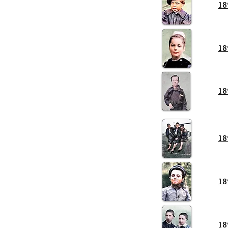
18
18
18
18
18
18