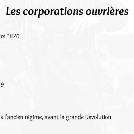
Les corporations ouvrières
mars 1870
89
ous l'ancien régime, avant la grande Révolution