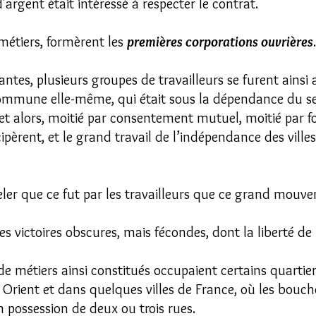
'argent était intéressé à respecter le contrat.
métiers, formèrent les
premières corporations ouvrières
.
antes, plusieurs groupes de travailleurs se furent ainsi 
mmune elle-même, qui était sous la dépendance du se
 et alors, moitié par consentement mutuel, moitié par fo
pèrent, et le grand travail de l’indépendance des villes
ppeler que ce fut par les travailleurs que ce grand mo
 victoires obscures, mais fécondes, dont la liberté de l
e métiers ainsi constitués occupaient certains quartiers
rient et dans quelques villes de France, où les bouch
n possession de deux ou trois rues.