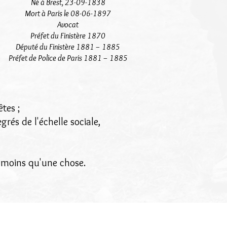
Né à Brest, 23-09-1838
Mort à Paris le 08-06-1897
Avocat
Préfet du Finistère 1870
Député du Finistère 1881 – 1885
Préfet de Police de Paris 1881 – 1885
êtes ;
rés de l'échelle sociale,
u moins qu'une chose.