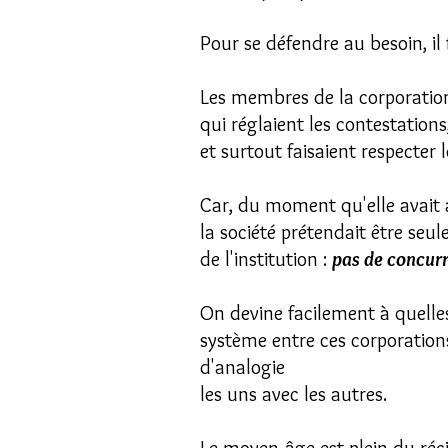
Pour se défendre au besoin, il f
Les membres de la corporation
qui réglaient les contestatio
et surtout faisaient respecter l
Car, du moment qu'elle avait a
la société prétendait être seule
de l'institution :
pas de concurre
On devine facilement à quelles
système entre ces corporation
d'analogie
les uns avec les autres.