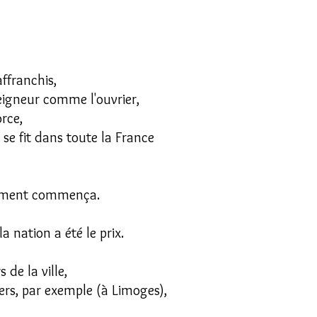
affranchis,
igneur comme l'ouvrier,
rce,
 se fit dans toute la France
uvement commença.
a nation a été le prix.
 de la ville,
ers, par exemple (à Limoges),