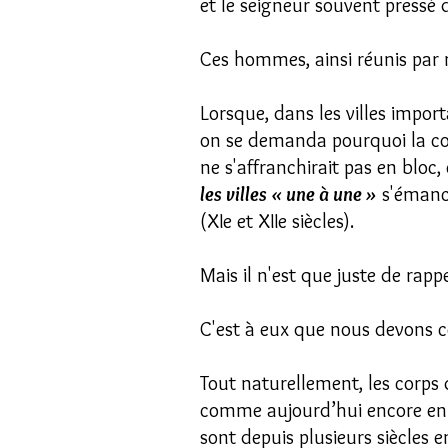
et le seigneur souvent pressé d
Ces hommes, ainsi réunis par 
Lorsque, dans les villes import
on se demanda pourquoi la co
ne s'affranchirait pas en bloc,
les villes « une à une »
s'émanci
(XIe et XIIe siècles).
Mais il n'est que juste de ra
C'est à eux que nous devons ces
Tout naturellement, les corps d
comme aujourd’hui encore en O
sont depuis plusieurs siècles e