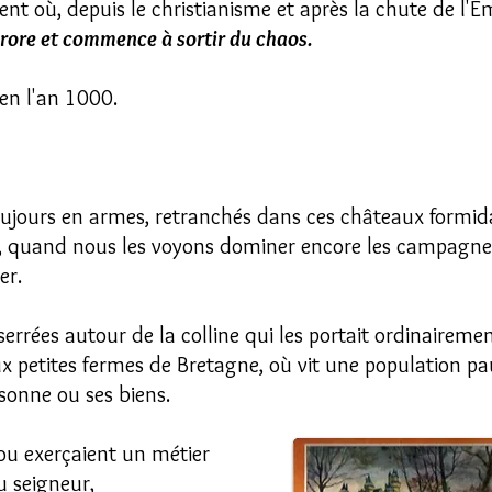
 où, depuis le christianisme et après la chute de l'E
urore et commence à sortir du chaos.
en l'an 1000.
oujours en armes, retranchés dans ces châteaux formid
, quand nous les voyons dominer encore les campagnes
er.
errées autour de la colline qui les portait ordinairemen
x petites fermes de Bretagne, où vit une population pa
sonne ou ses biens.
 ou exerçaient un métier
u seigneur,