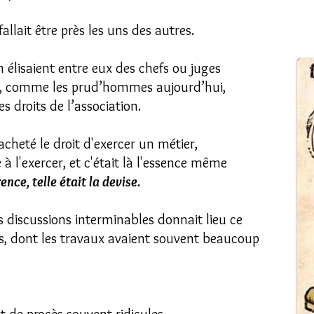
allait être près les uns des autres.
 élisaient entre eux des chefs ou juges
ns, comme les prud’hommes aujourd’hui,
es droits de l’association.
cheté le droit d'exercer un métier,
 à l'exercer, et c'était là l'essence même
nce, telle était la devise.
 discussions interminables donnait lieu ce
s, dont les travaux avaient souvent beaucoup