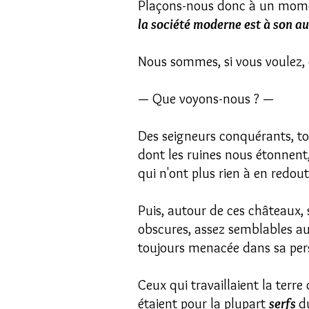
Plaçons-nous donc à un moment
la société moderne est à son a
Nous sommes, si vous voulez, 
— Que voyons-nous ? —
Des seigneurs conquérants, t
dont les ruines nous étonnent
qui n'ont plus rien à en redout
Puis, autour de ces châteaux, s
obscures, assez semblables au
toujours menacée dans sa per
Ceux qui travaillaient la terre
étaient pour la plupart
serfs
d