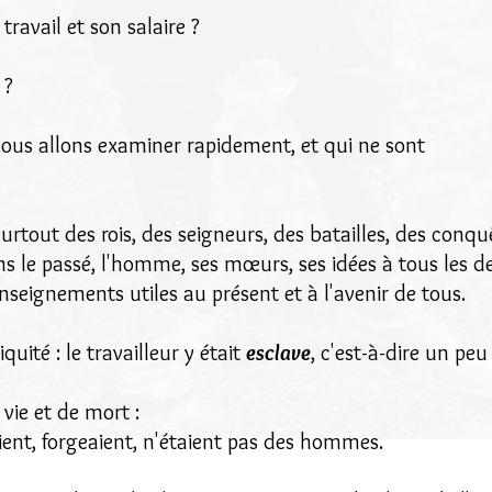
travail et son salaire ?
 ?
nous allons examiner rapidement, et qui ne sont
 surtout des rois, des seigneurs, des batailles, des conqu
s le passé, l'homme, ses mœurs, ses idées à tous les deg
nseignements utiles au présent et à l'avenir de tous.
uité : le travailleur y était
esclave
, c'est-à-dire un pe
 vie et de mort :
aient, forgeaient, n'étaient pas des hommes.