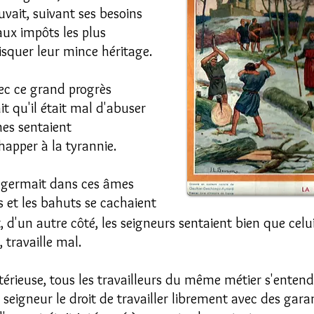
uvait, suivant ses besoins
aux impôts les plus
fisquer leur mince héritage.
vec ce grand progrès
it qu'il était mal d'abuser
mes sentaient
happer à la tyrannie.
rté germait dans ces âmes
es et les bahuts se cachaient
d'un autre côté, les seigneurs sentaient bien que celui 
travaille mal.
stérieuse, tous les travailleurs du même métier s'ente
 seigneur le droit de travailler librement avec des garan