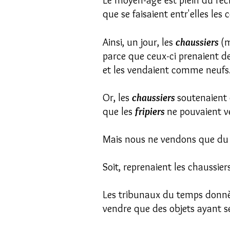
Le moyen-âge est plein du réci
que se faisaient entr'elles les 
Ainsi, un jour, les
chaussiers
(m
parce que ceux-ci prenaient de
et les vendaient comme neufs
Or, les
chaussiers
soutenaient 
que les
fripiers
ne pouvaient v
Mais nous ne vendons que du v
Soit, reprenaient les chaussie
Les tribunaux du temps donn
vendre que des objets ayant se