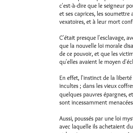
c'est-à-dire que le seigneur po
et ses caprices, les soumettre 
vexatoires, et à leur mort con
C'était presque l'esclavage, a
que la nouvelle loi morale disa
de ce pouvoir, et que les victi
qu'elles avaient le moyen d'éc
En effet, l'instinct de la libe
incultes ; dans les vieux coffr
quelques pauvres épargnes, et, 
sont incessamment menacées, 
Aussi, poussés par une loi my
avec laquelle ils achetaient du