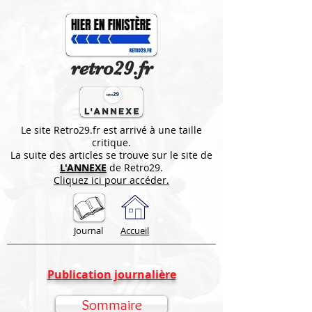
retro29.fr
Le site Retro29.fr est arrivé à une taille
critique.
La suite des articles se trouve sur le site de
L'ANNEXE
de Retro29.
Cliquez ici pour accéder.
Journal
Accueil
Publication journalière
Sommaire