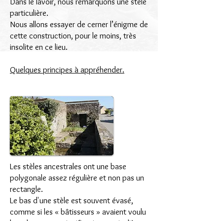
Dans le lavoir, nous remarquons une stèle
particulière.
Nous allons essayer de cerner l’énigme de
cette construction, pour le moins, très
insolite en ce lieu.
Quelques principes à appréhender.
Les stèles ancestrales ont une base
polygonale assez régulière et non pas un
rectangle.
Le bas d'une stèle est souvent évasé,
comme si les « bâtisseurs » avaient voulu