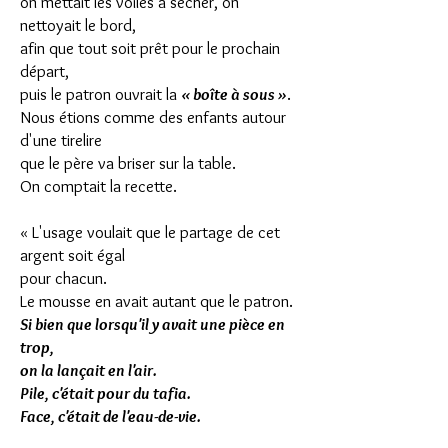
on mettait les voiles à sécher, on
nettoyait le bord,
afin que tout soit prêt pour le prochain
départ,
puis le patron ouvrait la
« boîte à sous »
.
Nous étions comme des enfants autour
d'une tirelire
que le père va briser sur la table.
On comptait la recette.
« L'usage voulait que le partage de cet
argent soit égal
pour chacun.
Le mousse en avait autant que le patron.
Si bien que lorsqu'il y avait une pièce en
trop,
on la lançait en l'air.
Pile, c'était pour du tafia.
Face, c'était de l'eau-de-vie.