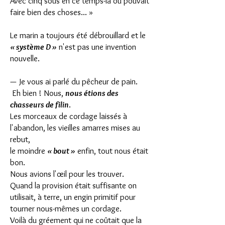
Avec cinq sous en ce temps-là ou pouvait
faire bien des choses... »
Le marin a toujours été débrouillard et le
« système D »
n'est pas une invention
nouvelle.
— Je vous ai parlé du pêcheur de pain.
Eh bien ! Nous,
nous étions des
chasseurs de filin
.
Les morceaux de cordage laissés à
l'abandon, les vieilles amarres mises au
rebut,
le moindre
« bout »
enfin, tout nous était
bon.
Nous avions l'œil pour les trouver.
Quand la provision était suffisante on
utilisait, à terre, un engin primitif pour
tourner nous-mêmes un cordage.
Voilà du gréement qui ne coûtait que la