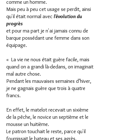
comme un homme.
Mais peu à peu cet usage se perdit, ainsi
qu'il était normal avec
l'évolution du
progrès
et pour ma part je n'ai jamais connu de
barque possédant une femme dans son
équipage.
« La vie ne nous était guère facile, mais
quand on a grandi là-dedans, on imaginait
mal autre chose.
Pendant les mauvaises semaines d’hiver,
je ne gagnais guère que trois à quatre
francs.
En effet, le matelot recevait un sixième
de la pêche, le novice un septième et le
mousse un huitième.
Le patron touchait le reste, parce qu'il
fournissait le bateau et ses agrès.