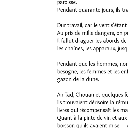
paroisse.
Pendant quarante jours, ils trav
Dur travail, car le vent s'étan
Au prix de mille dangers, on pa
Il fallut draguer les abords de
les chaînes, les apparaux, jus
Pendant que les hommes, non s
besogne, les femmes et les enfa
gazon de la dune.
An Tad, Chouan et quelques for
Ils trouvaient dérisoire la rém
livres qui récompensait les ma
Quant à la pinte de vin et aux 
boisson qu'ils avaient mise — e