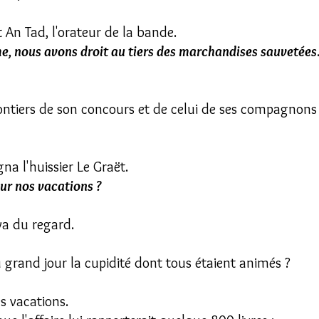
it An Tad, l'orateur de la bande.
me, nous avons droit au tiers des marchandises sauvetées
ntiers de son concours et de celui de ses compagnons r
gna l'huissier Le Graët.
pour nos vacations ?
ya du regard.
u grand jour la cupidité dont tous étaient animés ?
es vacations.