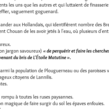
nts les uns que les autres et qui luttaient de finasserie
greffier, vaguement goguenard.
demander aux Hollandais, qui identifièrent nombre des Br
nt Chouan de les avoir jetés à l'eau, où plusieurs d'ent
ureux.
en son jargon savoureux)
« de perquérir et faire les cherch
enant du bris de L'Étoile Matutine ».
armi la population de Plouguerneau ou des paroisses voi
ageux citoyens de Lannilis.
tes.
, rompu à toutes les ruses paysannes.
on magique de faire surgir du sol les épaves enfouies.