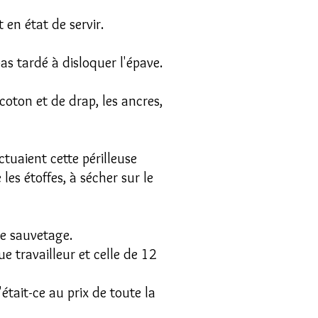
 en état de servir.
pas tardé à disloquer l'épave.
coton et de drap, les ancres,
tuaient cette périlleuse
les étoffes, à sécher sur le
de sauvetage.
e travailleur et celle de 12
'était-ce au prix de toute la