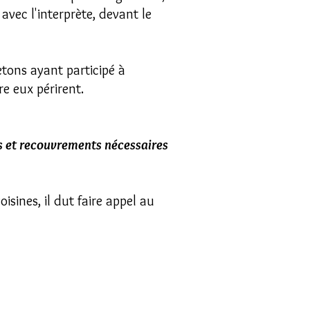
 avec l'interprète, devant le
etons ayant participé à
re eux périrent.
es et recouvrements nécessaires
sines, il dut faire appel au