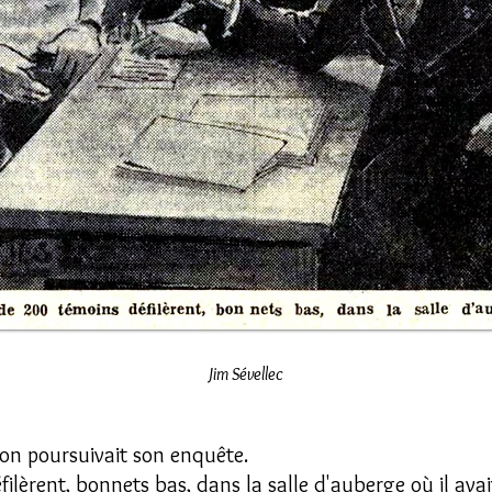
Jim Sévellec
ion poursuivait son enquête.
lèrent, bonnets bas, dans la salle d'auberge où il avait