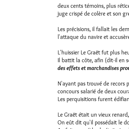
deux cents témoins, plus rétice
juge crispé de colère et son 
Les précisions, il fallait les 
l'attaque du navire et accusère
L'huissier Le Graët fut plus he
Il battit la côte, afin (dit-il 
des effets et marchandises prov
N'ayant pas trouvé de recors p
concours salarié de deux cour
Les perquisitions furent édifian
Le Graët était un vieux renard
On eût dit qu'il possédait le d