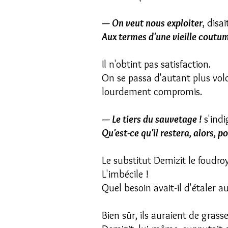
— On veut nous exploiter
, disa
Aux termes d'une vieille coutu
Il n'obtint pas satisfaction.
On se passa d'autant plus volo
lourdement compromis.
— Le tiers du sauvetage !
s'indi
Qu'est-ce qu'il restera, alors, 
Le substitut Demizit le foudro
L'imbécile !
Quel besoin avait-il d'étaler a
Bien sûr, ils auraient de grass