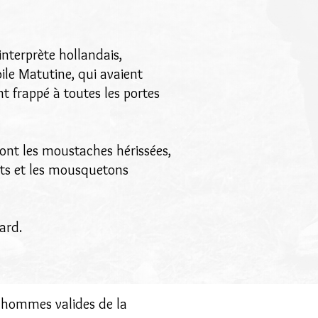
interprète hollandais,
ile Matutine, qui avaient
t frappé à toutes les portes
dont les moustaches hérissées,
ants et les mousquetons
ard.
s hommes valides de la