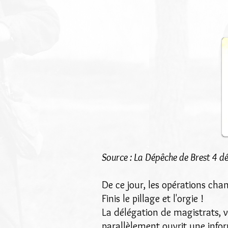
Source : La Dépêche de Brest 4 
De ce jour, les opérations cha
Finis le pillage et l'orgie !
La délégation de magistrats, v
parallèlement ouvrit une info