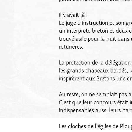
Il y avait là :
Le juge d'instruction et son gr
un interprète breton et deux e
trouvé asile pour la nuit dans
roturières.
La protection de la délégatio
les grands chapeaux bordés, le
inspirèrent aux Bretons une cra
Au reste, on ne semblait pas a
C'est que leur concours était 
indispensables aussi leurs bar
Les cloches de l'église de Plo