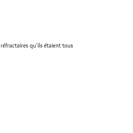
.
éfractaires qu'ils étaient tous