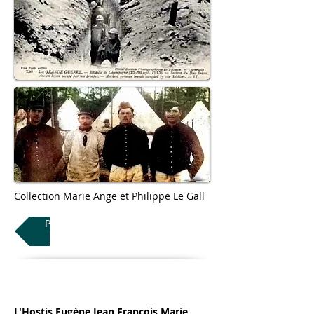
Collection Marie Ange et Philippe Le Gall
Parcours détaillé
L'Hostis Eugène Jean François Marie