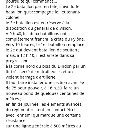
poursuite qui commence...
Le 2e bataillon part en tête, suivi du fer
bataillon qu'accompagne le lieutenant-
colonel ;
le 3e bataillon est en réserve à la
disposition du général de division.
A 9 h.40, les deux bataillons ont
complètement franchi la crête du Pylône.
Vers 10 heures, le 1er bataillon remplace
le 2e qui devient bataillon de soutien ;
mais, à 12 h.10, il est arrêté dans sa
progression
à la corne nord du bois du Dindon par un
tir très serré de mitrailleuses et un
violent barrage d'artillerie.
Il faut faire installer une section avancée
de 75 pour pouvoir, à 16 h.30, faire un
nouveau bond de quelques centaines de
mètres ;
en fin de journée, les éléments avancés
du régiment restent en contact étroit
avec l'ennemi qui marque une certaine
résistance
sur une ligne générale à 500 mètres au