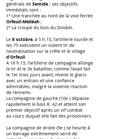
générale de
Semide
; ses objectifs
immédiats sont :
1° Une tranchée au nord de la voie ferrée
Orfeuil-Médéah
;
2° La croupe du bois du Dindon.
Le
8 octobre
, à 5 h.15, l'artillerie lourde et
les 75 exécutent un violent tir de
neutralisation sur la crête et le village
d'Orfeuil
.
A 16 h.15, l'artillerie de campagne allonge
le tir et le 3e bataillon, comme l'avait fait
le 1er trois jours avant, monte le glacis
avec un entrain et une confiance
admirables, malgré la violente réaction
de l'ennemi.
La compagnie de gauche (10e ) dépasse
rapidement le bois R. 42 et atteint son
premier objectif après un vif combat
au cours duquel elle fait des prisonniers.
La compagnie de droite (9e ) se heurte à
un barrage extrêmement serré de