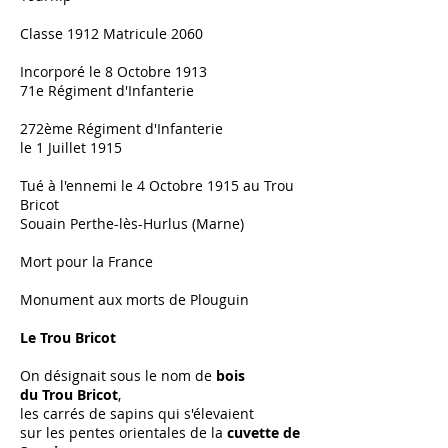
Classe 1912 Matricule 2060
Incorporé le 8 Octobre 1913
71e Régiment d'Infanterie
272ème Régiment d'Infanterie
le 1 Juillet 1915
Tué à l'ennemi le 4 Octobre 1915 au Trou
Bricot
Souain Perthe-lès-Hurlus (Marne)
Mort pour la France
Monument aux morts de Plouguin
Le Trou Bricot
On désignait sous le nom de
bois
du Trou Bricot
,
les carrés de sapins qui s'élevaient
sur les pentes orientales de la
cuvette de