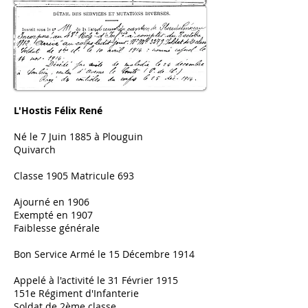
L'Hostis Félix René
Né le 7 Juin 1885 à Plouguin
Quivarch
Classe 1905 Matricule 693
Ajourné en 1906
Exempté en 1907
Faiblesse générale
Bon Service Armé le 15 Décembre 1914
Appelé à l'activité le 31 Février 1915
151e Régiment d'Infanterie
Soldat de 2ème classe