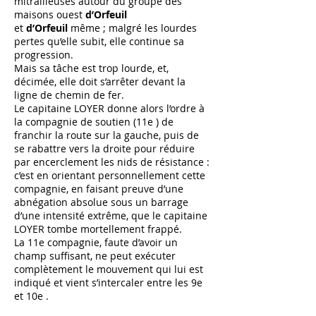
mitrailleuses autour du groupe des
maisons ouest
d’Orfeuil
et
d’Orfeuil
même ; malgré les lourdes
pertes qu’elle subit, elle continue sa
progression.
Mais sa tâche est trop lourde, et,
décimée, elle doit s’arrêter devant la
ligne de chemin de fer.
Le capitaine LOYER donne alors l’ordre à
la compagnie de soutien (11e ) de
franchir la route sur la gauche, puis de
se rabattre vers la droite pour réduire
par encerclement les nids de résistance :
c’est en orientant personnellement cette
compagnie, en faisant preuve d’une
abnégation absolue sous un barrage
d’une intensité extrême, que le capitaine
LOYER tombe mortellement frappé.
La 11e compagnie, faute d’avoir un
champ suffisant, ne peut exécuter
complètement le mouvement qui lui est
indiqué et vient s’intercaler entre les 9e
et 10e .