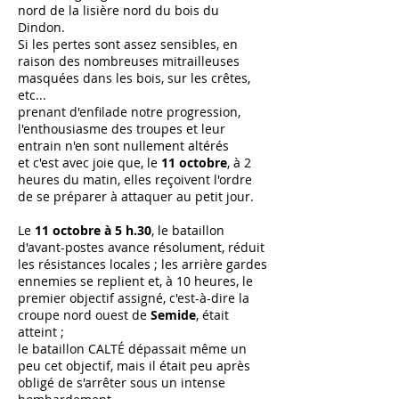
nord de la lisière nord du bois du
Dindon.
Si les pertes sont assez sensibles, en
raison des nombreuses mitrailleuses
masquées dans les bois, sur les crêtes,
etc...
prenant d'enfilade notre progression,
l'enthousiasme des troupes et leur
entrain n'en sont nullement altérés
et c'est avec joie que, le
11 octobre
, à 2
heures du matin, elles reçoivent l'ordre
de se préparer à attaquer au petit jour.
Le
11 octobre à 5 h.30
, le bataillon
d'avant-postes avance résolument, réduit
les résistances locales ; les arrière gardes
ennemies se replient et, à 10 heures, le
premier objectif assigné, c'est-à-dire la
croupe nord ouest de
Semide
, était
atteint ;
le bataillon CALTÉ dépassait même un
peu cet objectif, mais il était peu après
obligé de s'arrêter sous un intense