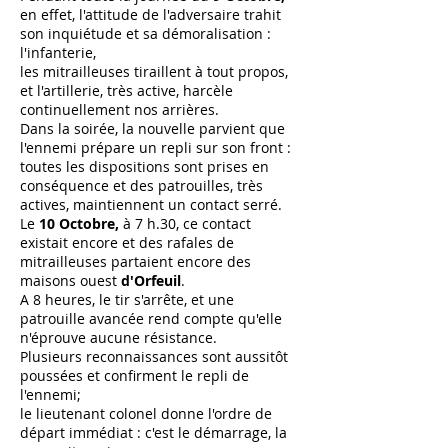
en effet, l'attitude de l'adversaire trahit
son inquiétude et sa démoralisation :
l'infanterie,
les mitrailleuses tiraillent à tout propos,
et l'artillerie, très active, harcèle
continuellement nos arrières.
Dans la soirée, la nouvelle parvient que
l'ennemi prépare un repli sur son front :
toutes les dispositions sont prises en
conséquence et des patrouilles, très
actives, maintiennent un contact serré.
Le
10 Octobre,
à 7 h.30, ce contact
existait encore et des rafales de
mitrailleuses partaient encore des
maisons ouest
d'Orfeuil
.
A 8 heures, le tir s'arrête, et une
patrouille avancée rend compte qu'elle
n'éprouve aucune résistance.
Plusieurs reconnaissances sont aussitôt
poussées et confirment le repli de
l'ennemi;
le lieutenant colonel donne l'ordre de
départ immédiat : c'est le démarrage, la