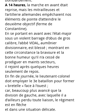
bombardement.
A 14 heures
, la marche en avant était
reprise, mais les mitrailleuses et
l'artillerie allemandes empêchaient nos
éléments de pointe d'atteindre le
deuxième objectif (ferme de
Constantine).
En se portant en avant avec l'état-major
sous un violent barrage d'obus de gros
calibre, l'abbé VIDAL, aumônier
divisionnaire, est blessé ; montrant en
cette circonstance la bravoure et la
bonne humeur qu'il n'a cessé de
prodiguer en maints secteurs,
il rejoint après quelques heures
seulement de repos.
En fin de journée, le lieutenant-colonel
doit employer le 3e bataillon pour former
« bretelle » face à l'ouest ;
car, beaucoup plus avancé que la
division de gauche, avec laquelle il a
d'ailleurs perdu toute liaison, le régiment
est en flèche
et dans une situation délicate.