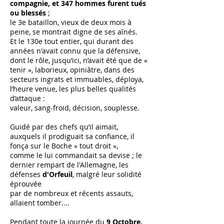
compagnie, et 347 hommes furent tués
ou blessés
;
le 3e bataillon, vieux de deux mois à
peine, se montrait digne de ses aînés.
Et le 130e tout entier, qui durant des
années n'avait connu que la défensive,
dont le rôle,
jusqu’ici
, n’avait été que de «
tenir », laborieux, opiniâtre, dans des
secteurs ingrats et immuables, déploya,
l’heure venue, les plus belles qualités
d’attaque :
valeur, sang-froid, décision, souplesse.
Guidé par des chefs qu’il aimait,
auxquels il prodiguait sa confiance, il
fonça sur le Boche « tout droit »,
comme le lui commandait sa devise ; le
dernier rempart de l'Allemagne, les
défenses
d'Orfeuil
, malgré leur solidité
éprouvée
par de nombreux et récents assauts,
allaient tomber....
Pendant toute la journée du
9 Octobre,