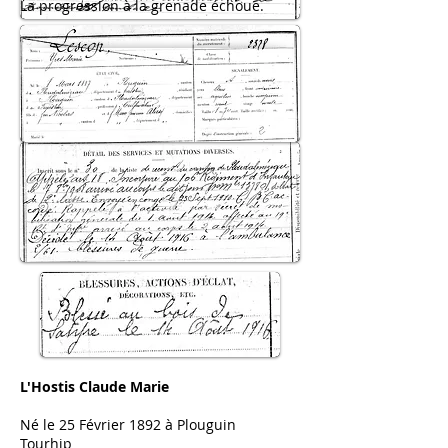
La progression à la grenade échoue.
L'Hostis Claude Marie
Né le 25 Février 1892 à Plouguin
Tourhip