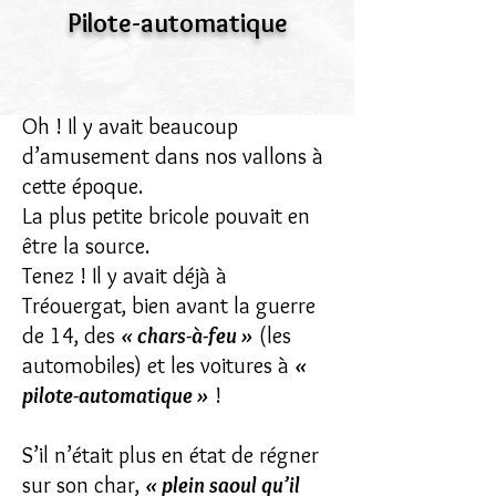
Pilote-automatique
Oh ! Il y avait beaucoup
d’amusement dans nos vallons à
cette époque.
La plus petite bricole pouvait en
être la source.
Tenez ! Il y avait déjà à
Tréouergat, bien avant la guerre
de 14, des
« chars-à-feu »
(les
automobiles) et les voitures à
«
pilote-automatique »
!
S’il n’était plus en état de régner
sur son char,
« plein saoul qu’il