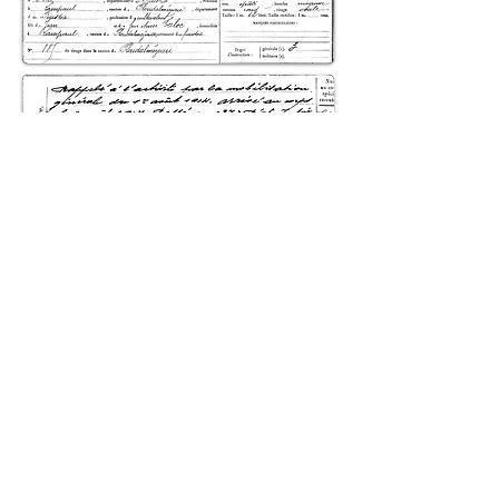
© 2018 Patrick Milan. Créé
avec
Wix.com
Haut de page
© 2018 Patrick Milan. Créé