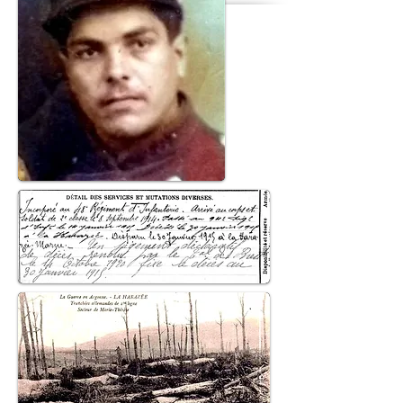
© 2018 Patrick Milan. Créé
avec
Wix.com