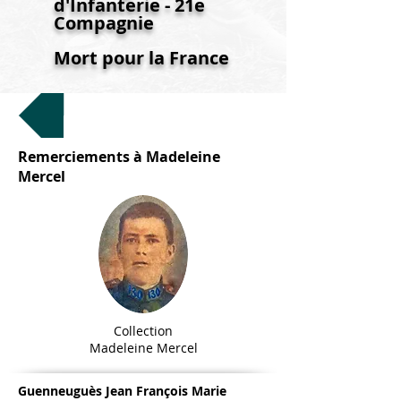
d'Infanterie - 21e
Compagnie
Mort pour la France
Retour Sommaire
Remerciements à Madeleine
Mercel
Collection
Madeleine Mercel
Guenneuguès Jean François Marie