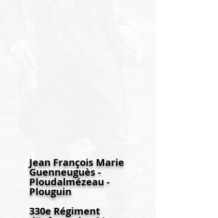
Jean François Marie
Guenneuguès -
Ploudalmézeau -
Plouguin
330e Régiment