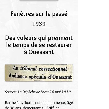
Fenêtres sur le passé
1939
Des voleurs qui prennent
le temps de se restaurer
à Ouessant
Source : La Dépêche de Brest 26 mai 1939
Barthélémy Tual, marin au commerce, âgé
de 38 ans, demeurant au Stiff, en