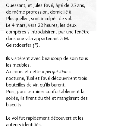
Ouessant, et Jules Favé, âgé de 25 ans,
de même profession, domicilié à
Plusquellec, sont inculpés de vol.
Le 4 mars, vers 22 heures, les deux
compères s'introduisirent par une fenêtre
dans une villa appartenant à M.
Geistdoer
fer
(*)
.
Ils visitèrent avec beaucoup de soin tous
les meubles.
Au cours et cette «
perquisition
»
nocturne, Tual et Favé découvrirent trois
bouteilles de vin qu’ils burent.
Puis, pour terminer confortablement la
soirée, ils firent du thé et mangèrent des
biscuits.
Le vol fut rapidement découvert et les
auteurs identifiés.