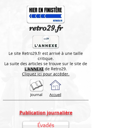
retro29.fr
Le site Retro29.fr est arrivé à une taille
critique.
La suite des articles se trouve sur le site de
L'ANNEXE
de Retro29.
Cliquez ici pour accéder.
Journal
Accueil
Publication journalière
Évadés