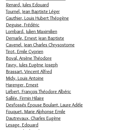
Renard, Jules Edouard
Tournel, Jean Baptiste Léger
Gauthier, Louis Hubert Théogène
Deguise, Frédéric
Lombard, Julien Maximilien
Demarle, Ernest Jean Baptiste
Cavenel, Jean Charles Chrysostome
Tirot, Emile Cyprien
Boval, Arsène Théodore
Favry, Jules Eugène Joseph
Brassart, Vincent Alfred
Midy, Louis Antoine
Harenger, Ernest
Liébert, François Théodore Albéric
Sallée, Firmin Hilaire
Desfossés Épouse Boulant, Laure Adèle
Fouquet, Marie Alphonse Emile
Dautrevaux, Charles Eugène
Lesage, Edouard