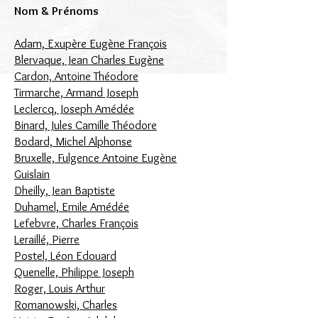
Nom & Prénoms
Adam, Exupère Eugène François
Blervaque, Jean Charles Eugène
Cardon, Antoine Théodore
Tirmarche, Armand Joseph
Leclercq, Joseph Amédée
Binard, Jules Camille Théodore
Bodard, Michel Alphonse
Bruxelle, Fulgence Antoine Eugène
Guislain
Dheilly, Jean Baptiste
Duhamel, Emile Amédée
Lefebvre, Charles François
Leraillé, Pierre
Postel, Léon Edouard
Quenelle, Philippe Joseph
Roger, Louis Arthur
Romanowski, Charles