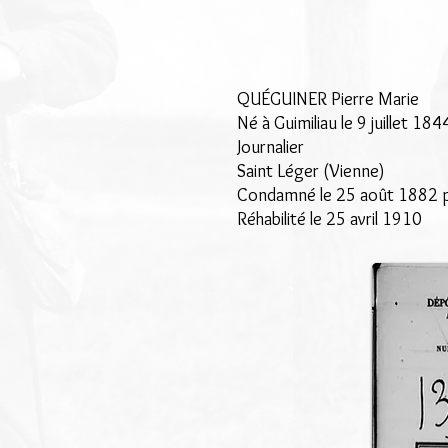
QUÉGUINER Pierre Marie
Né à Guimiliau le 9 juillet 184
Journalier
Saint Léger (Vienne)
Condamné le 25 août 1882 par
Réhabilité le 25 avril 1910