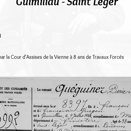
Guimiliau - Saint Léger
4
 la Cour d’Assises de la Vienne à 8 ans de Travaux Forcés