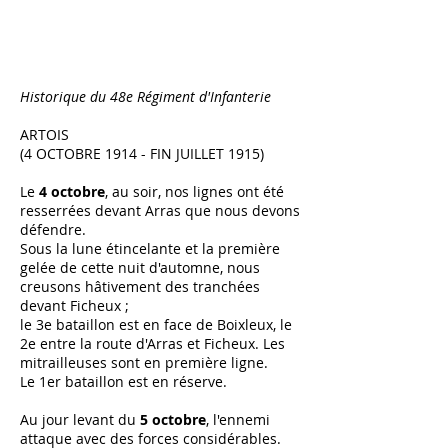
Historique du 48e Régiment d'Infanterie
ARTOIS
(4 OCTOBRE 1914 - FIN JUILLET 1915)
Le
4 octobre
, au soir, nos lignes ont été
resserrées devant Arras que nous devons
défendre.
Sous la lune étincelante et la première
gelée de cette nuit d'automne, nous
creusons hâtivement des tranchées
devant Ficheux ;
le 3e bataillon est en face de Boixleux, le
2e entre la route d'Arras et Ficheux. Les
mitrailleuses sont en première ligne.
Le 1er bataillon est en réserve.
Au jour levant du
5 octobre
, l'ennemi
attaque avec des forces considérables.