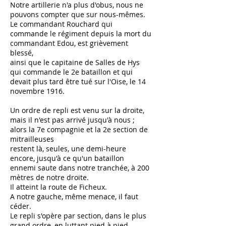
Notre artillerie n'a plus d'obus, nous ne
pouvons compter que sur nous-mêmes.
Le commandant Rouchard qui
commande le régiment depuis la mort du
commandant Edou, est grièvement
blessé,
ainsi que le capitaine de Salles de Hys
qui commande le 2e bataillon et qui
devait plus tard être tué sur l'Oise, le 14
novembre 1916.
Un ordre de repli est venu sur la droite,
mais il n'est pas arrivé jusqu'à nous ;
alors la 7e compagnie et la 2e section de
mitrailleuses
restent là, seules, une demi-heure
encore, jusqu'à ce qu'un bataillon
ennemi saute dans notre tranchée, à 200
mètres de notre droite.
Il atteint la route de Ficheux.
A notre gauche, même menace, il faut
céder.
Le repli s'opère par section, dans le plus
grand ordre, en luttant pied à pied.