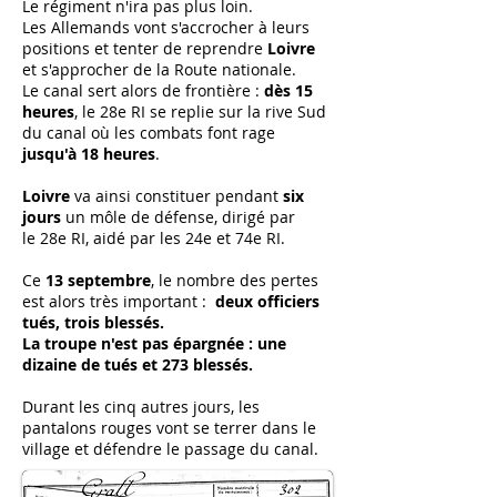
Le régiment n'ira pas plus loin.
Les Allemands vont s'accrocher à leurs
positions et tenter de reprendre
Loivre
et s'approcher de la Route nationale.
Le canal sert alors de frontière :
dès 15
heures
, le 28e RI se replie sur la rive Sud
du canal où les combats font rage
jusqu'à 18 heures
.
Loivre
va ainsi constituer pendant
six
jours
un môle de défense, dirigé par
le 28e RI, aidé par les 24e et 74e RI.
Ce
13 septembre
, le nombre des pertes
est alors très important :
deux officiers
tués, trois blessés.
La troupe n'est pas épargnée : une
dizaine de tués et 273 blessés.
Durant les cinq autres jours, les
pantalons rouges vont se terrer dans le
village et défendre le passage du canal.