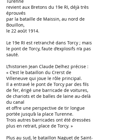
Turenne
revient aux Bretons du 19e RI, déjà très
éprouvés
par la bataille de Maissin, au nord de
Bouillon,
le 22 août 1914.
Le 19e RI est retranché dans Torcy ; mais
le pont de Torcy, faute d’explosifs n’a pas
sauté.
L’historien Jean Claude Delhez précise :
« C’est le bataillon du Crerst de
Villeneuve qui joue le rôle principal.
Il a entravé le pont de Torcy par des fils
de fer, érigé une barricade de voitures,
de chariots et de balles de laine au-delà
du canal
et offre une perspective de tir longue
portée jusqu’à la place Turenne.
Trois autres barricades ont été dressées
plus en retrait, place de Torcy. »
Plus au sud, le bataillon Naguet de Saint-