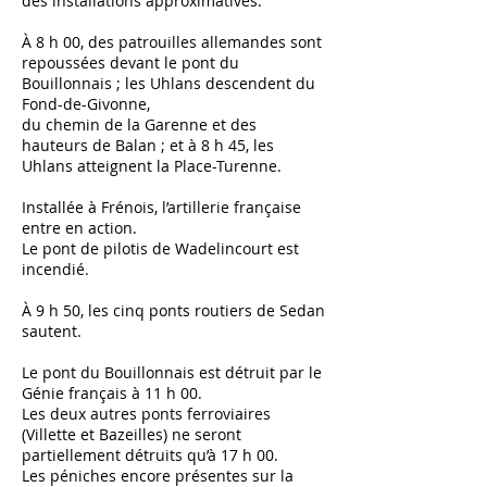
des installations approximatives.
À 8 h 00, des patrouilles allemandes sont
repoussées devant le pont du
Bouillonnais ; les Uhlans descendent du
Fond-de-Givonne,
du chemin de la Garenne et des
hauteurs de Balan ; et à 8 h 45, les
Uhlans atteignent la Place-Turenne.
Installée à Frénois, l’artillerie française
entre en action.
Le pont de pilotis de Wadelincourt est
incendié.
À 9 h 50, les cinq ponts routiers de Sedan
sautent.
Le pont du Bouillonnais est détruit par le
Génie français à 11 h 00.
Les deux autres ponts ferroviaires
(Villette et Bazeilles) ne seront
partiellement détruits qu’à 17 h 00.
Les péniches encore présentes sur la