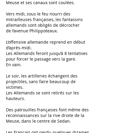
Meuse et ses canaux sont coulées.
Vers midi, sous le feu nourri des
mitrailleuses françaises, les fantassins
allemands sont obligés de décrocher
de l’avenue Philippoteaux.
L’offensive allemande reprend en début
d’après-midi.
Les Allemands feront jusqu’à 8 tentatives
pour forcer le passage vers la gare.
En vain.
Le soir, les artilleries échangent des
projectiles, sans faire beaucoup de
victimes.
Les Allemands se sont retirés sur les
hauteurs.
Des patrouilles françaises font même des
reconnaissances sur la rive droite de la
Meuse, dans le centre de Sedan.
Les Français ont perdu quelques dizaines