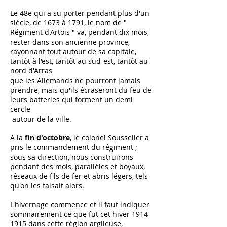
Le 48e qui a su porter pendant plus d'un
siècle, de 1673 à 1791, le nom de "
Régiment d'Artois " va, pendant dix mois,
rester dans son ancienne province,
rayonnant tout autour de sa capitale,
tantôt à l'est, tantôt au sud-est, tantôt au
nord d'Arras
que les Allemands ne pourront jamais
prendre, mais qu'ils écraseront du feu de
leurs batteries qui forment un demi
cercle
autour de la ville.
A la
fin d'octobre
, le colonel Sousselier a
pris le commandement du régiment ;
sous sa direction, nous construirons
pendant des mois, parallèles et boyaux,
réseaux de fils de fer et abris légers, tels
qu'on les faisait alors.
L'hivernage commence et il faut indiquer
sommairement ce que fut cet hiver
1914-
1915
dans cette région argileuse,