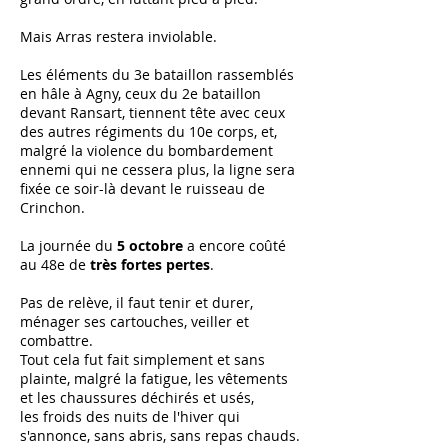
Mais Arras restera inviolable.
Les éléments du 3e bataillon rassemblés
en hâle à Agny, ceux du 2e bataillon
devant Ransart, tiennent tête avec ceux
des autres régiments du 10e corps, et,
malgré la violence du bombardement
ennemi qui ne cessera plus, la ligne sera
fixée ce soir-là devant le ruisseau de
Crinchon.
La journée du
5 octobre
a encore coûté
au 48e de
très fortes pertes
.
Pas de relève, il faut tenir et durer,
ménager ses cartouches, veiller et
combattre.
Tout cela fut fait simplement et sans
plainte, malgré la fatigue, les vêtements
et les chaussures déchirés et usés,
les froids des nuits de l'hiver qui
s'annonce, sans abris, sans repas chauds.