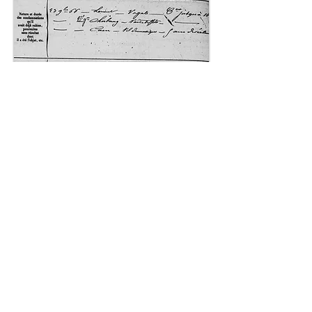
Haut de page
© 2018 Patrick Milan. Créé
avec
Wix.com