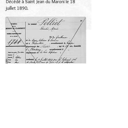
Décédé à Saint Jean du Maroni le 18
juillet 1890.
Haut de page
© 2018 Patrick Milan. Créé