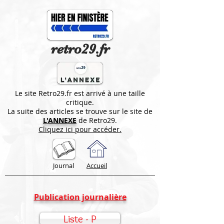
retro29.fr
Le site Retro29.fr est arrivé à une taille
critique.
La suite des articles se trouve sur le site de
L'ANNEXE
de Retro29.
Cliquez ici pour accéder.
Journal
Accueil
Publication journalière
Liste - P