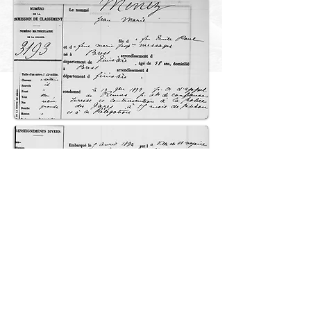
Haut de page
© 2018 Patrick Milan. Créé
avec
Wix.com