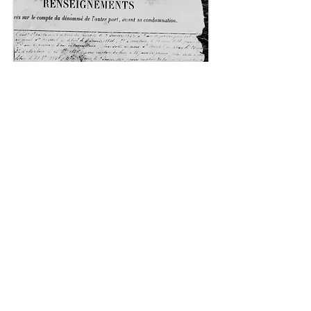
Haut de page
© 2018 Patrick Milan. Créé
avec
Wix.com