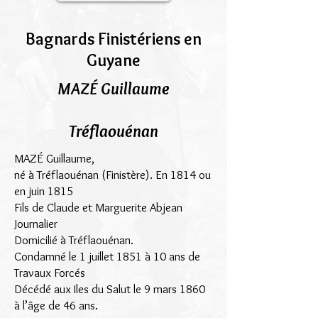
Bagnards Finistériens en
Guyane
MAZÉ Guillaume
Tréflaouénan
MAZÉ Guillaume,
né à Tréflaouénan (Finistère). En 1814 ou
en juin 1815
Fils de Claude et Marguerite Abjean
Journalier
Domicilié à Tréflaouénan.
Condamné le 1 juillet 1851 à 10 ans de
Travaux Forcés
Décédé aux Iles du Salut le 9 mars 1860
à l’âge de 46 ans.