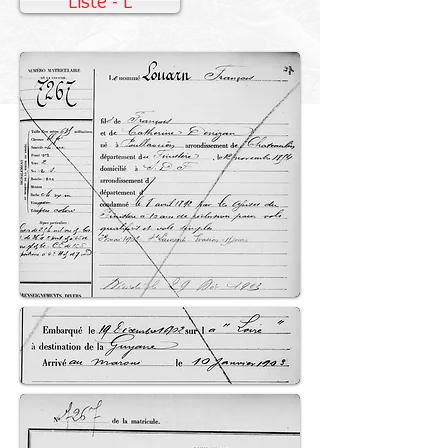
Liste - L