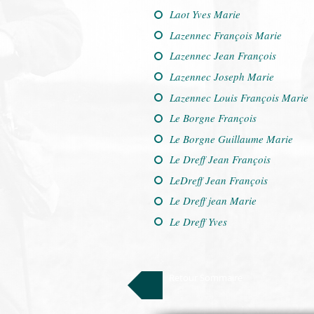
Laot Yves Marie
Lazennec François Marie
Lazennec Jean François
Lazennec Joseph Marie
Lazennec Louis François Marie
Le Borgne François
Le Borgne Guillaume Marie
Le Dreff Jean François
LeDreff Jean François
Le Dreff jean Marie
Le Dreff Yves
Retour Sommaire