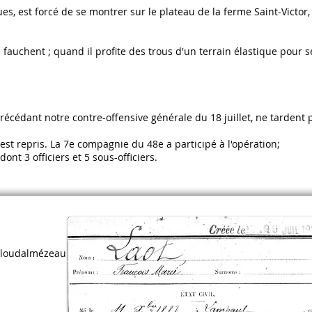
es, est forcé de se montrer sur le plateau de la ferme Saint-Victor,
 fauchent ; quand il profite des trous d'un terrain élastique pour s
précédant notre contre-offensive générale du 18 juillet, ne tardent 
est repris. La 7e compagnie du 48e a participé à l'opération;
 dont 3 officiers et 5 sous-officiers.
Ploudalmézeau