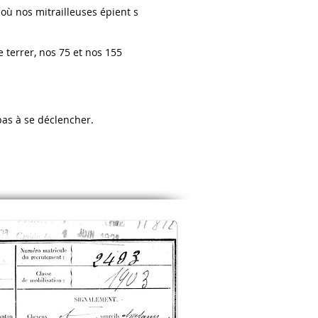
 où nos mitrailleuses épient s
e terrer, nos 75 et nos 155
pas à se déclencher.