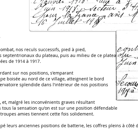
e
ombat, nos reculs successifs, pied à pied,
s septentrionaux du plateau, puis au milieu de ce plateau,
sées de 1914 à 1917.
dant sur nos positions, s'emparant
upe boisée au nord de ce village, atteignent le bord
rvatoire splendide dans l'intérieur de nos positions
é, et, malgré les inconvénients graves résultant
s tous la sensation qu'on est sur une position défendable
s troupes amies tiennent cette fois solidement.
upé leurs anciennes positions de batterie, les coffres pleins à côté 