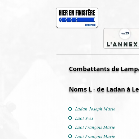
Combattants de Lamp
Noms L - de Ladan à Le
Ladan Joseph Marie
Laot Yves
Laot François Marie
Laot François Marie