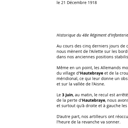
le 21 Décembre 1918
Historique du 48e Régiment d'Infanteri
Au cours des cinq derniers jours de c
nous mènent de l'Ailette sur les bord
dans nos anciennes positions stabili
Même en un point, les Allemands mor
du village d
'Hautebraye
et de la cro
méridional, ce qui leur donne un obse
et sur la vallée de l'Aisne.
Le
3 juin
, au matin, le recul est arrêt
de la perte d'
Hautebraye
, nous avon
et surtout qu'à droite et à gauche le
D'autre part, nos artilleurs ont réocc
l'heure de la revanche va sonner.