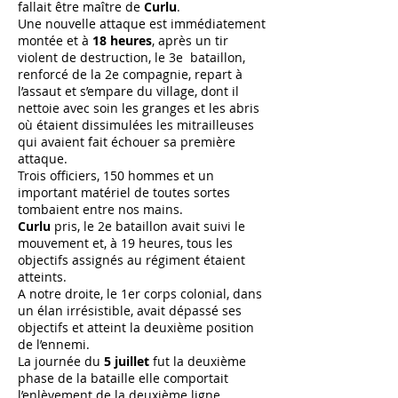
fallait être maître de
Curlu
.
Une nouvelle attaque est immédiatement
montée et à
18 heures
, après un tir
violent de destruction, le 3e bataillon,
renforcé de la 2e compagnie, repart à
l’assaut et s’empare du village, dont il
nettoie avec soin les granges et les abris
où étaient dissimulées les mitrailleuses
qui avaient fait échouer sa première
attaque.
Trois officiers, 150 hommes et un
important matériel de toutes sortes
tombaient entre nos mains.
Curlu
pris, le 2e bataillon avait suivi le
mouvement et, à 19 heures, tous les
objectifs assignés au régiment étaient
atteints.
A notre droite, le 1er corps colonial, dans
un élan irrésistible, avait dépassé ses
objectifs et atteint la deuxième position
de l’ennemi.
La journée du
5 juillet
fut la deuxième
phase de la bataille elle comportait
l’enlèvement de la deuxième ligne