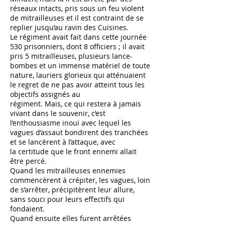
réseaux intacts, pris sous un feu violent
de mitrailleuses et il est contraint de se
replier jusqu’au ravin des Cuisines.
Le régiment avait fait dans cette journée
530 prisonniers, dont 8 officiers ; il avait
pris 5 mitrailleuses, plusieurs lance-
bombes et un immense matériel de toute
nature, lauriers glorieux qui atténuaient
le regret de ne pas avoir atteint tous les
objectifs assignés au
régiment. Mais, ce qui restera à jamais
vivant dans le souvenir, c’est
l’enthousiasme inouï avec lequel les
vagues d’assaut bondirent des tranchées
et se lancèrent à l’attaque, avec
la certitude que le front ennemi allait
être percé.
Quand les mitrailleuses ennemies
commencèrent à crépiter, les vagues, loin
de s’arrêter, précipitèrent leur allure,
sans souci pour leurs effectifs qui
fondaient.
Quand ensuite elles furent arrêtées