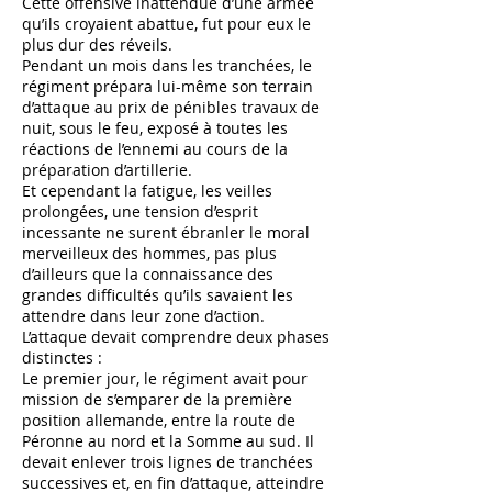
Cette offensive inattendue d’une armée
qu’ils croyaient abattue, fut pour eux le
plus dur des réveils.
Pendant un mois dans les tranchées, le
régiment prépara lui-même son terrain
d’attaque au prix de pénibles travaux de
nuit, sous le feu, exposé à toutes les
réactions de l’ennemi au cours de la
préparation d’artillerie.
Et cependant la fatigue, les veilles
prolongées, une tension d’esprit
incessante ne surent ébranler le moral
merveilleux des hommes, pas plus
d’ailleurs que la connaissance des
grandes difficultés qu’ils savaient les
attendre dans leur zone d’action.
L’attaque devait comprendre deux phases
distinctes :
Le premier jour, le régiment avait pour
mission de s’emparer de la première
position allemande, entre la route de
Péronne au nord et la Somme au sud. Il
devait enlever trois lignes de tranchées
successives et, en fin d’attaque, atteindre