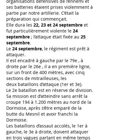
organisations défensives de l’ennemi et
ses batteries étaient prises violemment à
partie par notre artillerie. C’était la
préparation qui commençait.
Elle dura les
22, 23 et 24 septembre
et
fut particulièrement violente le
24
septembre
; l’attaque était fixée au
25
septembre
.
Le
24 septembre
, le régiment est prêt à
attaquer.
Il est encadré à gauche par le 79e , à
droite par le 26e , il a en première ligne,
sur un front de 400 mètres, avec cinq
sections de mitrailleuses, les
deux bataillons d’attaque (1er et 3e).
Le 2e bataillon est en réserve de division.
Sa mission est d’atteindre sans arrêt la
croupe 194 à 1.200 mètres au nord de la
Dormoise, après s’être emparé de la
butte du Mesnil et avoir franchi la
Dormoise.
Les bataillons d’assaut accolés, le 1er à
gauche, le 3e à droite, doivent attaquer
en trois vagues partant en même temps