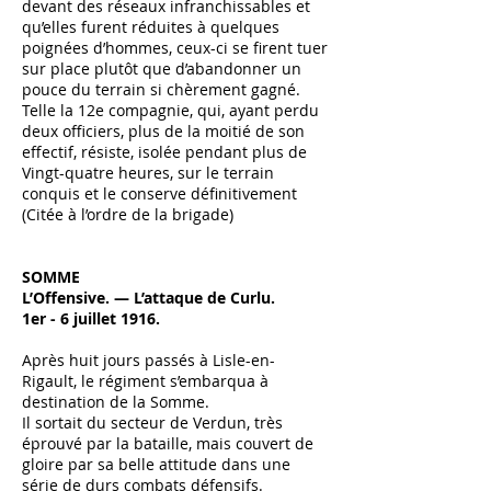
devant des réseaux infranchissables et
qu’elles furent réduites à quelques
poignées d’hommes, ceux-ci se firent tuer
sur place plutôt que d’abandonner un
pouce du terrain si chèrement gagné.
Telle la 12e compagnie, qui, ayant perdu
deux officiers, plus de la moitié de son
effectif, résiste, isolée pendant plus de
Vingt-quatre heures, sur le terrain
conquis et le conserve définitivement
(Citée à l’ordre de la brigade)
SOMME
L’Offensive. — L’attaque de Curlu.
1er - 6 juillet 1916.
Après huit jours passés à Lisle-en-
Rigault, le régiment s’embarqua à
destination de la Somme.
Il sortait du secteur de Verdun, très
éprouvé par la bataille, mais couvert de
gloire par sa belle attitude dans une
série de durs combats défensifs.