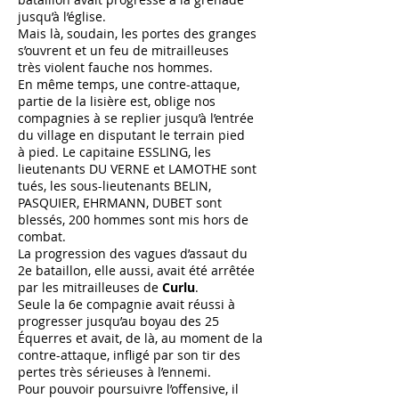
jusqu’à l’église.
Mais là, soudain, les portes des granges
s’ouvrent et un feu de mitrailleuses
très violent fauche nos hommes.
En même temps, une contre-attaque,
partie de la lisière est, oblige nos
compagnies à se replier jusqu’à l’entrée
du village en disputant le terrain pied
à pied. Le capitaine ESSLING, les
lieutenants DU VERNE et LAMOTHE sont
tués, les sous-lieutenants BELIN,
PASQUIER, EHRMANN, DUBET sont
blessés, 200 hommes sont mis hors de
combat.
La progression des vagues d’assaut du
2e bataillon, elle aussi, avait été arrêtée
par les mitrailleuses de
Curlu
.
Seule la 6e compagnie avait réussi à
progresser jusqu’au boyau des 25
Équerres et avait, de là, au moment de la
contre-attaque, infligé par son tir des
pertes très sérieuses à l’ennemi.
Pour pouvoir poursuivre l’offensive, il