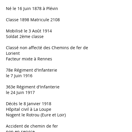
Né le 16 Juin 1878 à Plévin
Classe 1898 Matricule 2108
Mobilisé le 3 Août 1914
Soldat 2ème classe
Classé non affecté des Chemins de fer de
Lorient
Facteur mixte à Rennes
78e Régiment d'Infanterie
le 7 Juin 1916
363e Régiment d'Infanterie
le 24 Juin 1917
Décès le 8 Janvier 1918
Hôpital civil à La Loupe
Nogent le Rotrou (Eure et Loir)
Accident de chemin de fer
non en service