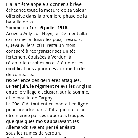
Il allait être appelé à donner à brève
échéance toute la mesure de sa valeur
offensive dans la première phase de la
bataille de la
Somme du
1er - 6 juillet 1916.
Arrivé à Ailly-sur-Noye, le régiment alla
cantonner à Bussy lès poix, Fresnois,
Quevauvillers, où il resta un mois
consacré à réorganiser ses unités
fortement épuisées à Verdun, à
rétablir leur cohésion et à étudier les
modifications apportées aux méthodes
de combat par
l’expérience des dernières attaques.
Le
1er juin
, le régiment releva les Anglais
entre le village d’Éclusier, sur la Somme,
et le moulin de Fargny.
Le 20e C.A. tout entier montait en ligne
pour prendre part à l’attaque qui allait
être menée par ces superbes troupes
que quelques mois auparavant, les
Allemands avaient pensé anéanti
sous les ruines de Verdun.