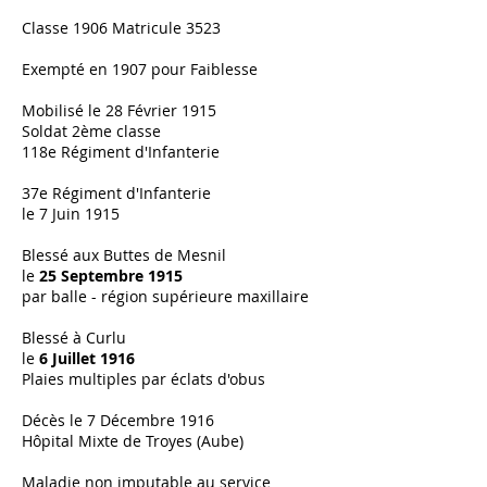
Classe 1906 Matricule 3523
Exempté en 1907 pour Faiblesse
Mobilisé le 28 Février 1915
Soldat 2ème classe
118e Régiment d'Infanterie
37e Régiment d'Infanterie
le 7 Juin 1915
Blessé aux Buttes de Mesnil
le
25 Septembre 1915
par balle - région supérieure maxillaire
Blessé à Curlu
le
6 Juillet 1916
Plaies multiples par éclats d'obus
Décès le 7 Décembre 1916
Hôpital Mixte de Troyes (Aube)
Maladie non imputable au service