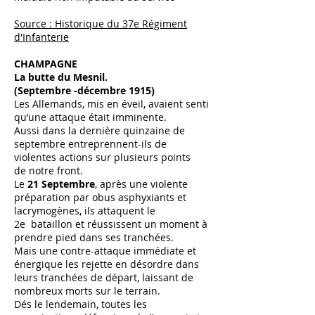
Source : Historique du 37e Régiment
d'Infanterie
CHAMPAGNE
La butte du Mesnil.
(Septembre -décembre 1915)
Les Allemands, mis en éveil, avaient senti
qu’une attaque était imminente.
Aussi dans la dernière quinzaine de
septembre entreprennent-ils de
violentes actions sur plusieurs points
de notre front.
Le
21 Septembre
, après une violente
préparation par obus asphyxiants et
lacrymogènes, ils attaquent le
2e bataillon et réussissent un moment à
prendre pied dans ses tranchées.
Mais une contre-attaque immédiate et
énergique les rejette en désordre dans
leurs tranchées de départ, laissant de
nombreux morts sur le terrain.
Dés le lendemain, toutes les