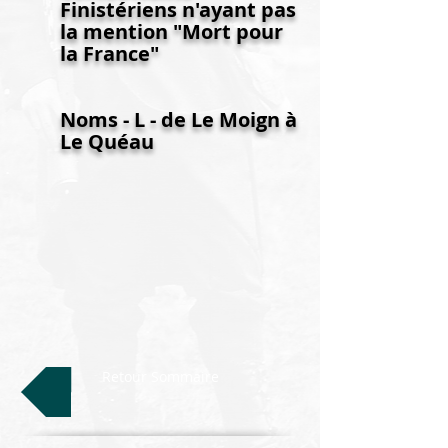
Finistériens n'ayant pas
la mention "Mort pour
la France"
Noms - L - de Le Moign à
Le Quéau
Retour Sommaire