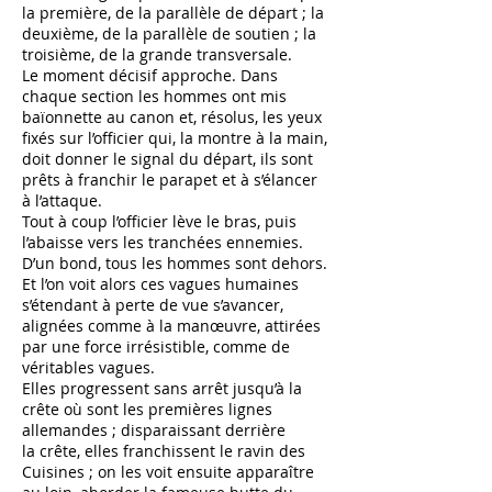
la première, de la parallèle de départ ; la
deuxième, de la parallèle de soutien ; la
troisième, de la grande transversale.
Le moment décisif approche. Dans
chaque section les hommes ont mis
baïonnette au canon et, résolus, les yeux
fixés sur l’officier qui, la montre à la main,
doit donner le signal du départ, ils sont
prêts à franchir le parapet et à s’élancer
à l’attaque.
Tout à coup l’officier lève le bras, puis
l’abaisse vers les tranchées ennemies.
D’un bond, tous les hommes sont dehors.
Et l’on voit alors ces vagues humaines
s’étendant à perte de vue s’avancer,
alignées comme à la manœuvre, attirées
par une force irrésistible, comme de
véritables vagues.
Elles progressent sans arrêt jusqu’à la
crête où sont les premières lignes
allemandes ; disparaissant derrière
la
crête, elles franchissent le ravin des
Cuisines ; on les voit ensuite apparaître