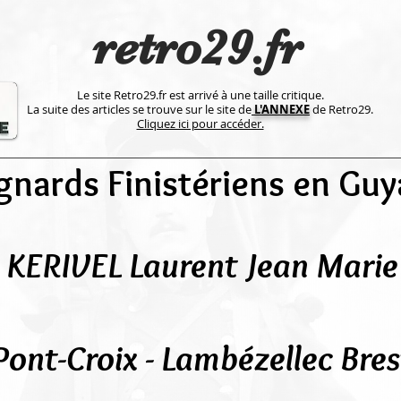
retro29.fr
Le site Retro29.fr est arrivé à une taille critique.
La suite des articles se trouve sur le site de
L'ANNEXE
de Retro29.
Cliquez ici pour accéder.
gnards Finistériens en Gu
KERIVEL Laurent Jean Marie
Pont-Croix - Lambézellec Bres