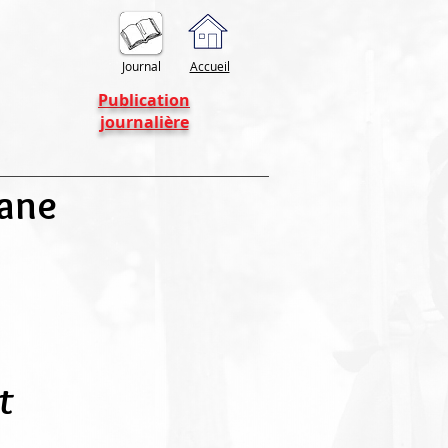
Journal
Accueil
Publication
journalière
yane
t