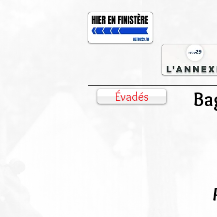
Ba
Évadés