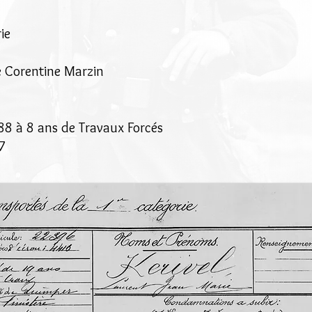
ie
ie Corentine Marzin
88 à 8 ans de Travaux Forcés
7