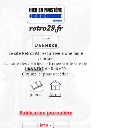
retro29.fr
Le site Retro29.fr est arrivé à une taille
critique.
La suite des articles se trouve sur le site de
L'ANNEXE
de Retro29.
Cliquez ici pour accéder.
Journal
Accueil
Publication journalière
Liste - J