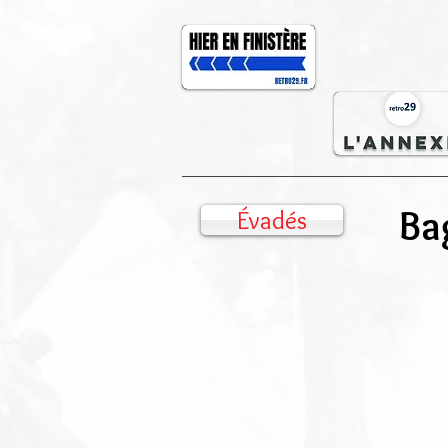
Ba
Évadés