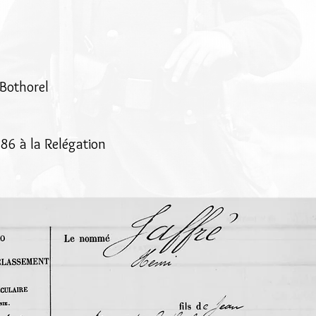
4
 Bothorel
86 à la Relégation