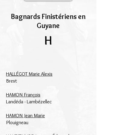
Bagnards Finistériens en
Guyane
H
HALLÉGOT Marie Alexis
Brest
HAMON François
Landéda -
Lambézellec
HAMON Jean Marie
Plouigneau