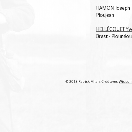
HAMON Joseph
Ploujean
HELLÉGOUET Yv
Brest - Plounéou
© 2018 Patrick Milan. Créé avec
Wix.co