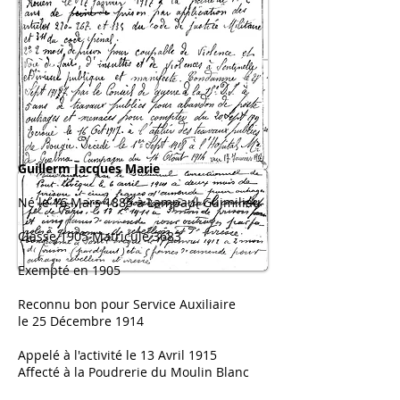
Guillerm Jacques Marie
Né le 16 Mars 1885 à Lampaul Guimiliau
Classe 1905 Matricule 3683
Exempté en 1905
Reconnu bon pour Service Auxiliaire
le 25 Décembre 1914
Appelé à l'activité le 13 Avril 1915
Affecté à la Poudrerie du Moulin Blanc