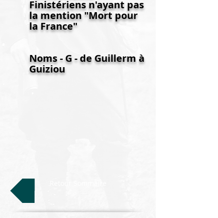
Finistériens n'ayant pas
la mention "Mort pour
la France"
Noms - G - de Guillerm à
Guiziou
Retour Sommaire