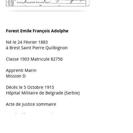
Forest Emile François Adolphe
Né le 24 Février 1883
à Brest Saint Pierre Quilbignon
Classe 1903 Matricule 82756
Apprenti Marin
Mission D
Décès le 5 Octobre 1915
Hôpital Militaire de Belgrade (Serbie)
Acte de justice sommaire
Pas de décoration posthume
Monument aux morts du Havre