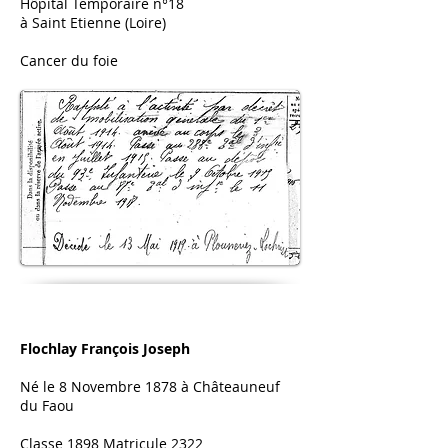
Hôpital Temporaire n°18
à Saint Etienne (Loire)
Cancer du foie
Flochlay François Joseph
Né le 8 Novembre 1878 à Châteauneuf
du Faou
Classe 1898 Matricule 2322