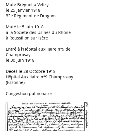
Muté Bréguet à Vélizy
le 25 Janvier 1918
32e Régiment de Dragons
Muté le 5 Juin 1918
à la Société des Usines du Rhône
à Roussillon sur Isère
Entré à l'Hôpital auxiliaire n°9 de
Champrosay
le 30 Juin 1918
Décès le 28 Octobre 1918
Hôpital Auxiliaire n°9 Champrosay
(Essonne)
Congestion pulmonaire