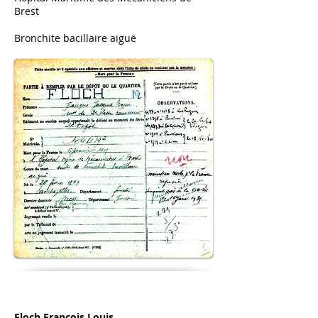
Brest
Bronchite bacillaire aiguë
Floch François Louis