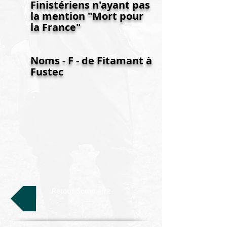
Finistériens n'ayant pas
la mention "Mort pour
la France"
Noms - F - de Fitamant à
Fustec
Retour Sommaire