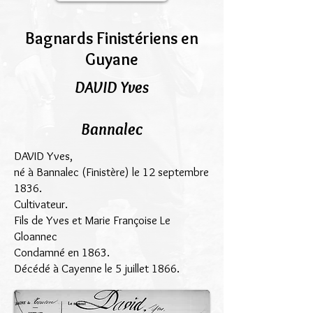
Bagnards Finistériens en
Guyane
DAVID Yves
Bannalec
DAVID Yves,
né à Bannalec (Finistère) le 12 septembre
1836.
Cultivateur.
Fils de Yves et Marie Françoise Le
Gloannec
Condamné en 1863.
Décédé à Cayenne le 5 juillet 1866.