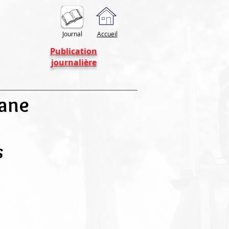
Journal
Accueil
Publication
journalière
yane
s