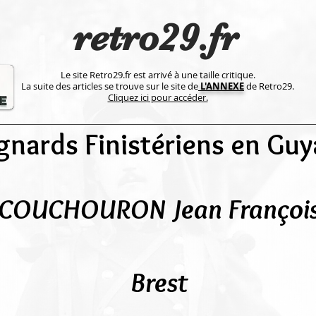
retro29.fr
Le site Retro29.fr est arrivé à une taille critique.
La suite des articles se trouve sur le site de
L'ANNEXE
de Retro29.
Cliquez ici pour accéder.
gnards Finistériens en Gu
COUCHOURON Jean Françoi
Brest