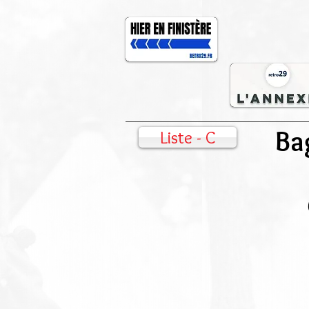
Ba
Liste - C