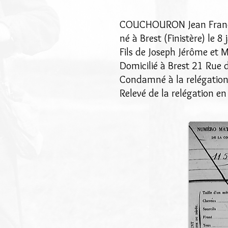
COUCHOURON Jean Franç
né à Brest (Finistère) le 8
Fils de Joseph Jérôme et Ma
Domicilié à Brest 21 Rue 
Condamné à la relégation
Relevé de la relégation e