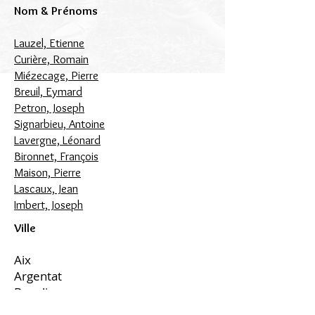
Nom & Prénoms
Lauzel, Etienne
Curière, Romain
Miézecage, Pierre
Breuil, Eymard
Petron, Joseph
Signarbieu, Antoine
Lavergne, Léonard
Bironnet, François
Maison, Pierre
Lascaux, Jean
Imbert, Joseph
Ville
Aix
Argentat
Beaulieu
Brives