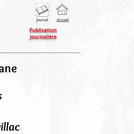
Journal
Accueil
Publication
journalière
yane
s
illac