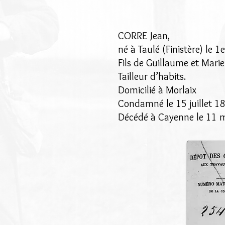
CORRE Jean,
né à Taulé (Finistère) le 
Fils de Guillaume et Mari
Tailleur d’habits.
Domicilié à Morlaix
Condamné le 15 juillet 18
Décédé à Cayenne le 11 