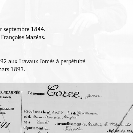
1er septembre 1844.
e Françoise Mazéas.
92 aux Travaux Forcés à perpétuité
mars 1893.