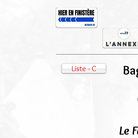
Ba
Liste - C
Le F