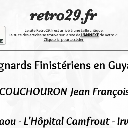
retro29.fr
Le site Retro29.fr est arrivé à une taille critique.
La suite des articles se trouve sur le site de
L'ANNEXE
de Retro29.
Cliquez ici pour accéder.
gnards Finistériens en Gu
COUCHOURON Jean Françoi
aou - L'Hôpital Camfrout - Irv