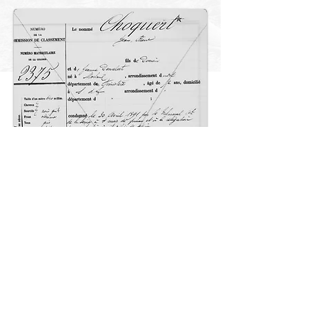
Haut de page
© 2018 Patrick Milan. Créé
avec
Wix.com