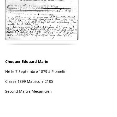
Choquer Edouard Marie
Né le 7 Septembre 1879 à Plomelin
Classe 1899 Matricule 2185
Second Maître Mécanicien
Réformé le 22 Avril 1916
Décès le 25 Septembre 1916
Brest