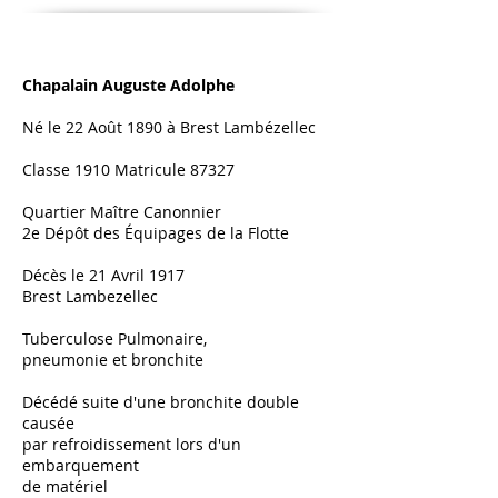
Chapalain Auguste Adolphe
Né le 22 Août 1890 à Brest Lambézellec
Classe 1910 Matricule 87327
Quartier Maître Canonnier
2e Dépôt des
Équipages
de la Flotte
Décès le 21 Avril 1917
Brest Lambezellec
Tuberculose Pulmonaire,
pneumonie et bronchite
Décédé suite d'une bronchite double
causée
par refroidissement lors d'un
embarquement
de matériel