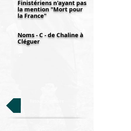
Finistériens n'ayant pas
la mention "Mort pour
la France"
Noms - C - de Chaline à
Cléguer
Retour Sommaire