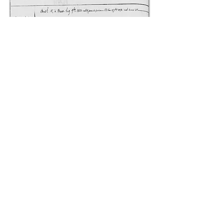
Haut de page
© 2018 Patrick Milan. Créé
avec
Wix.com