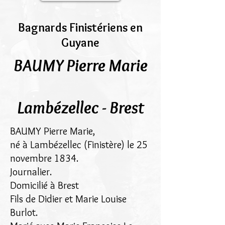
Bagnards Finistériens en
Guyane
BAUMY Pierre Marie
Lambézellec - Brest
BAUMY Pierre Marie,
né à Lambézellec (Finistère) le 25
novembre 1834.
Journalier.
Domicilié à Brest
Fils de Didier et Marie Louise
Burlot.