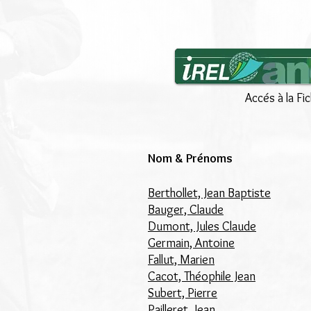
Accés à la Fi
Nom & Prénoms
Berthollet, Jean Baptiste
Bauger, Claude
Dumont, Jules Claude
Germain, Antoine
Fallut, Marien
Cacot, Théophile Jean
Subert, Pierre
Pailleret, Jean