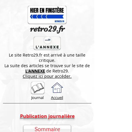
retro29.fr
Le site Retro29.fr est arrivé à une taille
critique.
La suite des articles se trouve sur le site de
L'ANNEXE
de Retro29.
Cliquez ici pour accéder.
Journal
Accueil
Publication journalière
Sommaire