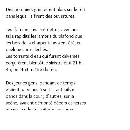
Des pompiers grimpèrent alors sur le toit
dans lequel ils firent des ouvertures.
Les flammes avaient détruit avec une
telle rapidité les lambris du plafond que
les bois de la charpente avaient été, en
quelque sorte, léchés.
Les torrents d'eau qui furent déversés
conjurèrent bientôt le sinistre et à 21 h.
45, on était maître du feu.
Des jeunes gens, pendant ce temps,
étaient parvenus à sortir fauteuils et
bancs dans la cour ; d'autres, sur la
scène, avaient démonté décors et herses
et seul le rideau avait été consumé.