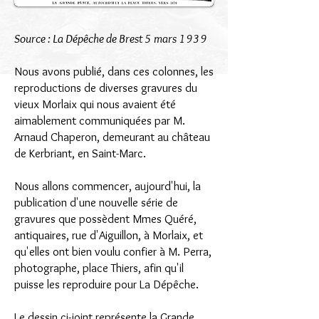
Source : La Dépêche de Brest 5 mars 1939
Nous avons publié, dans ces colonnes, les
reproductions de diverses gravures du
vieux Morlaix qui nous avaient été
aimablement communiquées par M.
Arnaud Chaperon, demeurant au château
de Kerbriant, en Saint-Marc.
Nous allons commencer, aujourd'hui, la
publication d'une nouvelle série de
gravures que possèdent Mmes Quéré,
antiquaires, rue d'Aiguillon, à Morlaix, et
qu'elles ont bien voulu confier à M. Perra,
photographe, place Thiers, afin qu'il
puisse les reproduire pour La Dépêche.
Le dessin ci-joint représente la Grande