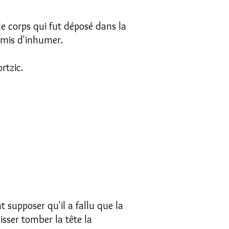
le corps qui fut déposé dans la
ermis d'inhumer.
rtzic.
nt supposer qu'il a fallu que la
isser tomber la tête la