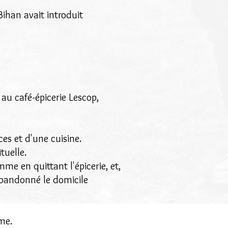
Bihan avait introduit
 au café-épicerie Lescop,
es et d'une cuisine.
tuelle.
mme en quittant l'épicerie, et,
abandonné le domicile
mme.