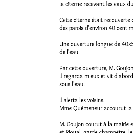
la citerne recevant les eaux d
Cette citerne était recouverte 
des parois d'environ 40 centim
Une ouverture longue de 40x50
de l'eau.
Par cette ouverture, M. Goujon
Il regarda mieux et vit d'abor
sous l'eau.
Il alerta les voisins.
Mme Quémeneur accourut la pre
M. Goujon courut à la mairie 
et Rioual, garde champêtre, le 