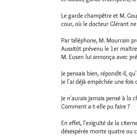
Le garde champêtre et M. Goujo
cour, où le docteur Glérant ne
Par téléphone, M. Mourrain prév
Aussitôt prévenu le 1er maîtr
M. Eusen lui annonça avec pré
Je pensais bien, répondit-il, qu'e
Je l'ai déjà empêchée une fois d
Je n'aurais jamais pensé à la che
Comment a-t-elle pu faire ?
En effet, l'exiguïté de la citer
désespérée monte quatre ou cin