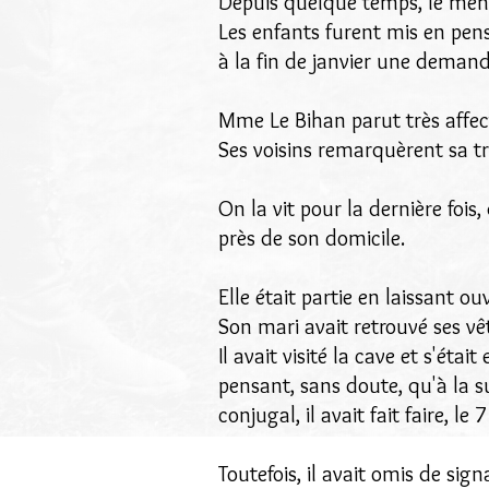
Depuis quelque temps, le ména
Les enfants furent mis en pensi
à la fin de janvier une demand
Mme Le Bihan parut très affec
Ses voisins remarquèrent sa tr
On la vit pour la dernière fois
près de son domicile.
Elle était partie en laissant 
Son mari avait retrouvé ses vêt
Il avait visité la cave et s'éta
pensant, sans doute, qu'à la 
conjugal, il avait fait faire, le
Toutefois, il avait omis de sign