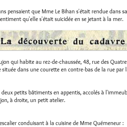
s uns pensaient que Mme Le Bihan s'était rendue dans sa
entiment qu'elle s'était suicidée en se jetant à la mer.
ujon qui habite au rez-de-chaussée, 48, rue des Quatre-
e située dans une courette en contre-bas de la rue par 
 deux petits bâtiments en appentis, accolés à l'immeubl
n, à droite, un petit atelier.
e escalier conduisant à la cuisine de Mme Quémeneur :