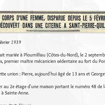
février 1939
tait mariée à Ploumilliau (Côtes-du-Nord), le 2 septem
s, premier maître mécanicien sédentaire au fort du Por
tte union : Pierre, aujourd'hui âgé de 13 ans et George
er au 2e étage d'une maison portant le numéro 48 de 
 à Sainte-Anne.