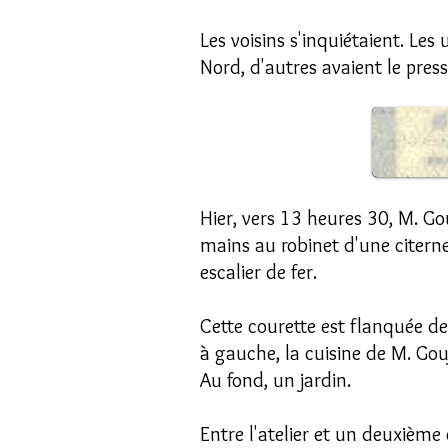
Les voisins s'inquiétaient. Le
Nord, d'autres avaient le press
Hier, vers 13 heures 30, M. Go
mains au robinet d'une citern
escalier de fer.
Cette courette est flanquée de
à gauche, la cuisine de M. Goujo
Au fond, un jardin.
Entre l'atelier et un deuxièm