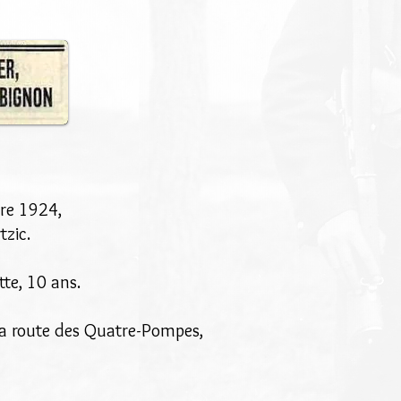
bre 1924,
tzic.
tte, 10 ans.
la route des Quatre-Pompes,