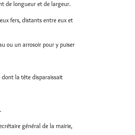
nt de longueur et de largeur.
eux fers, distants entre eux et
u ou un arrosoir pour y puiser
dont la tête disparaissait
.
rétaire général de la mairie,