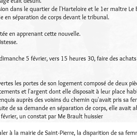
ge était désuni.
on dans le quartier de l'Harteloire et le 1er maître Le 
e en séparation de corps devant le tribunal.
tée en apprenant cette nouvelle.
istesse.
, dimanche 5 février, vers 15 heures 30, faire des achats
ouvertes les portes de son logement composé de deux pièc
ements et l'argent dont elle disposait à leur place habi
it enquis auprès des voisins du chemin qu'avait pris sa fe
suite de sa demande en séparation de corps, elle avait 
 7 février, un constat par Me Brault huissier
aler à la mairie de Saint-Pierre, la disparition de sa fe