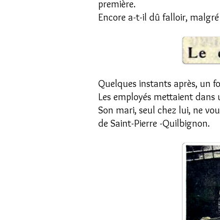
première.
Encore a-t-il dû falloir, malgré
Quelques instants après, un f
Les employés mettaient dans u
Son mari, seul chez lui, ne vou
de Saint-Pierre -Quilbignon.