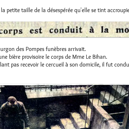
 la petite taille de la désespérée qu'elle se tint accroup
ourgon des Pompes funèbres arrivait.
ne bière provisoire le corps de Mme Le Bihan.
lant pas recevoir le cercueil à son domicile, il fut con