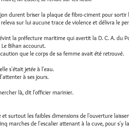
n durent briser la plaque de fibro-ciment pour sortir 
 releva sur lui aucune trace de violence et délivra le p
int la préfecture maritime qui avertit la D. C. A. du Po
e Le Bihan accourut.
caution que le corps de sa femme avait été retrouvé.
lle s'était jetée à l'eau.
'attenter à ses jours.
rcher là, dit l'officier marinier.
ne et surtout les faibles dimensions de l'ouverture laisse
q marches de l'escalier attenant à la cuve, pour s'y la