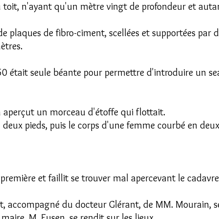
u toit, n'ayant qu'un mètre vingt de profondeur et auta
de plaques de fibro-ciment, scellées et supportées par d
ètres.
 était seule béante pour permettre d'introduire un sea
 aperçut un morceau d'étoffe qui flottait.
d deux pieds, puis le corps d'une femme courbé en deux 
mière et faillit se trouver mal apercevant le cadavre
et, accompagné du docteur Glérant, de MM. Mourain, sec
maire, M. Eusen, se rendit sur les lieux.