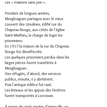
ces « maisons sans joie ».
Pendant de longues années,
Mesgloaguen partagea avec le vieux
couvent des Ursulines, édifié rue du
Chapeau-Rouge, aux côtés de l'église
Saint-Mathieu, la charge de loger les
prisonniers.
En 1917 la maison de la rue du Chapeau-
Rouge fut désaffectée.
Les quelques prisonniers perdus dans les
larges pièces furent transférés à
Mesgloaguen.
Des réfugiés, d'abord, des services
publics, ensuite, s'y abritèrent.
Puis l'antique édifice fut rasé.
Les linteaux et les appuis des fenêtres
furent transportés à Locronan.
À moins de vingt années d'intervalle, on