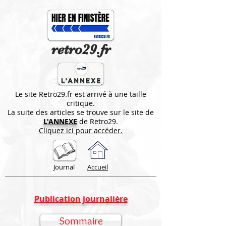
retro29.fr
Le site Retro29.fr est arrivé à une taille
critique.
La suite des articles se trouve sur le site de
L'ANNEXE
de Retro29.
Cliquez ici pour accéder.
Journal
Accueil
Publication journalière
Sommaire