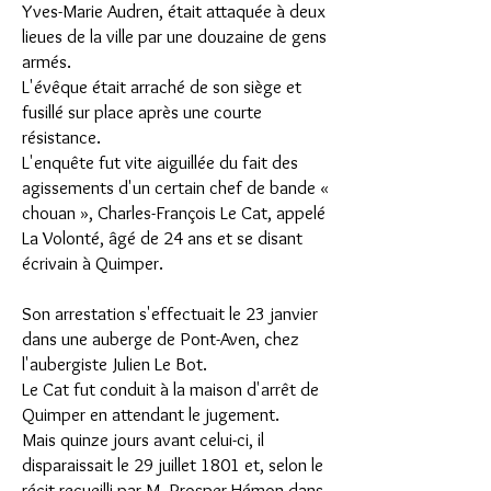
Yves-Marie Audren, était attaquée à deux
lieues de la ville par une douzaine de gens
armés.
L'évêque était arraché de son siège et
fusillé sur place après une courte
résistance.
L'enquête fut vite aiguillée du fait des
agissements d'un certain chef de bande «
chouan », Charles-François Le Cat, appelé
La Volonté, âgé de 24 ans et se disant
écrivain à Quimper.
Son arrestation s'effectuait le 23 janvier
dans une auberge de Pont-Aven, chez
l'aubergiste Julien Le Bot.
Le Cat fut conduit à la maison d'arrêt de
Quimper en attendant le jugement.
Mais quinze jours avant celui-ci, il
disparaissait le 29 juillet 1801 et, selon le
récit recueilli par M. Prosper Hémon dans