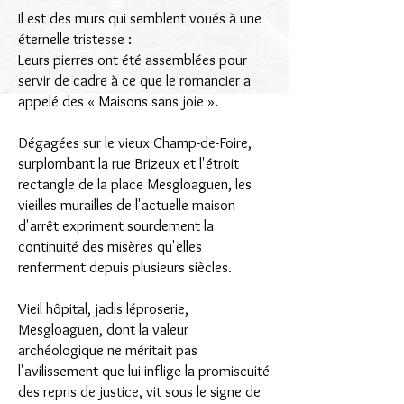
Il est des murs qui semblent voués à une
éternelle tristesse :
Leurs pierres ont été assemblées pour
servir de cadre à ce que le romancier a
appelé des « Maisons sans joie ».
Dégagées sur le vieux Champ-de-Foire,
surplombant la rue Brizeux et l'étroit
rectangle de la place Mesgloaguen, les
vieilles murailles de l'actuelle maison
d'arrêt expriment sourdement la
continuité des misères qu'elles
renferment depuis plusieurs siècles.
Vieil hôpital, jadis léproserie,
Mesgloaguen, dont la valeur
archéologique ne méritait pas
l'avilissement que lui inflige la promiscuité
des repris de justice, vit sous le signe de