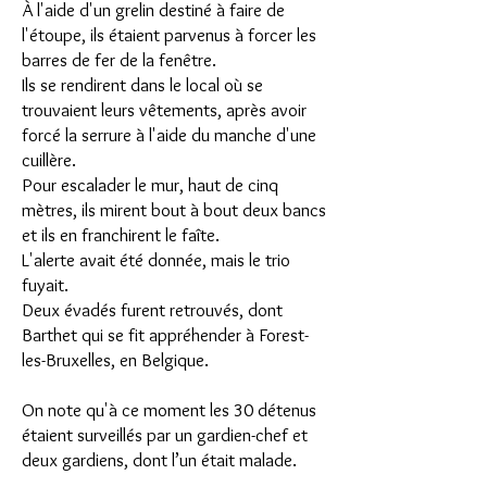
À l'aide d'un grelin destiné à faire de
l'étoupe, ils étaient parvenus à forcer les
barres de fer de la fenêtre.
Ils se rendirent dans le local où se
trouvaient leurs vêtements, après avoir
forcé la serrure à l'aide du manche d'une
cuillère.
Pour escalader le mur, haut de cinq
mètres, ils mirent bout à bout deux bancs
et ils en franchirent le faîte.
L'alerte avait été donnée, mais le trio
fuyait.
Deux évadés furent retrouvés, dont
Barthet qui se fit appréhender à Forest-
les-Bruxelles, en Belgique.
On note qu'à ce moment les 30 détenus
étaient surveillés par un gardien-chef et
deux gardiens, dont l’un était malade.