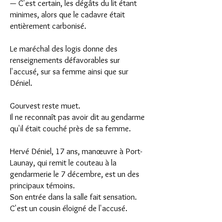
— C'est certain, les dégâts du lit étant
minimes, alors que le cadavre était
entièrement carbonisé.
Le maréchal des logis donne des
renseignements défavorables sur
l'accusé, sur sa femme ainsi que sur
Déniel.
Gourvest reste muet.
Il ne reconnaît pas avoir dit au gendarme
qu'il était couché près de sa femme.
Hervé Déniel, 17 ans, manœuvre à Port-
Launay, qui remit le couteau à la
gendarmerie le 7 décembre, est un des
principaux témoins.
Son entrée dans la salle fait sensation.
C'est un cousin éloigné de l'accusé.