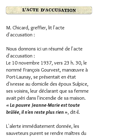
M. Chicard, greffier, lit l'acte
d'accusation :
Nous donnons ici un résumé de l'acte
d'accusation :
Le 10 novembre 1937, vers 23 h. 30, le
nommé François Gourvest, manœuvre à
Port-Launay, se présentait en état
d'ivresse au domicile des époux Sulpice,
ses voisins, leur déclarant que sa femme
avait péri dans l'incendie de sa maison.
« La pauvre Jeanne-Marie est toute
brûlée, il n'en reste plus rien »
, dit-il.
L'alerte immédiatement donnée, les
sauveteurs purent se rendre maîtres du