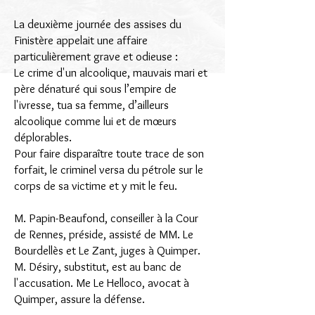
La deuxième journée des assises du
Finistère appelait une affaire
particulièrement grave et odieuse :
Le crime d'un alcoolique, mauvais mari et
père dénaturé qui sous l’empire de
l'ivresse, tua sa femme, d’ailleurs
alcoolique comme lui et de mœurs
déplorables.
Pour faire disparaître toute trace de son
forfait, le criminel versa du pétrole sur le
corps de sa victime et y mit le feu.
M. Papin-Beaufond, conseiller à la Cour
de Rennes, préside, assisté de MM. Le
Bourdellès et Le Zant, juges à Quimper.
M. Désiry, substitut, est au banc de
l'accusation. Me Le Helloco, avocat à
Quimper, assure la défense.