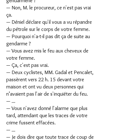
gendarmerie ?
— Non, M. le procureur, ce n'est pas vrai
ça.
— Déniel déclare qu'il vous a vu répandre
du pétrole sur le corps de votre femme.
— Pourquoi n'a-t-il pas dit ça de suite au
gendarme ?
— Vous avez mis le feu aux cheveux de
votre femme.
— Ça, c'est pas vrai.
— Deux cyclistes, MM. Gadal et Pencalet,
passèrent vers 22 h. 15 devant votre
maison et ont vu deux personnes qui
n’avaient pas l'air de s'inquiéter du feu.
— ...
— Vous n'avez donné l'alarme que plus
tard, attendant que les traces de votre
crime fussent effacées.
— ...
— Je dois dire que toute trace de coup de