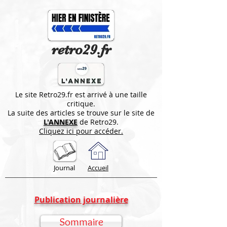
retro29.fr
Le site Retro29.fr est arrivé à une taille
critique.
La suite des articles se trouve sur le site de
L'ANNEXE
de Retro29.
Cliquez ici pour accéder.
Journal
Accueil
Publication journalière
Sommaire