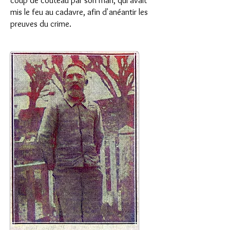
coup de couteau par son mari, qui avait
mis le feu au cadavre, afin d'anéantir les
preuves du crime.