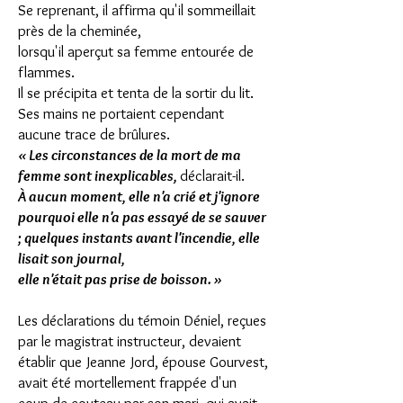
Se reprenant, il affirma qu'il sommeillait
près de la cheminée,
lorsqu'il aperçut sa femme entourée de
flammes.
Il se précipita et tenta de la sortir du lit.
Ses mains ne portaient cependant
aucune trace de brûlures.
« Les circonstances de la mort de ma
femme sont inexplicables,
déclarait-il.
À aucun moment, elle n'a crié et j'ignore
pourquoi elle n'a pas essayé de se sauver
;
quelques instants avant l'incendie, elle
lisait son journal,
elle n'était pas prise de boisson. »
Les déclarations du témoin Déniel, reçues
par le magistrat instructeur, devaient
établir que Jeanne Jord, épouse Gourvest,
avait été mortellement frappée d'un