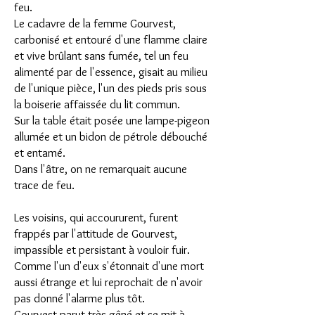
feu.
Le cadavre de la femme Gourvest,
carbonisé et entouré d'une flamme claire
et vive brûlant sans fumée, tel un feu
alimenté par de l'essence, gisait au milieu
de l'unique pièce, l'un des pieds pris sous
la boiserie affaissée du lit commun.
Sur la table était posée une lampe-pigeon
allumée et un bidon de pétrole débouché
et entamé.
Dans l'âtre, on ne remarquait aucune
trace de feu.
Les voisins, qui accoururent, furent
frappés par l'attitude de Gourvest,
impassible et persistant à vouloir fuir.
Comme l'un d'eux s'étonnait d'une mort
aussi étrange et lui reprochait de n'avoir
pas donné l'alarme plus tôt.
Gourvest parut très gêné et se mit à