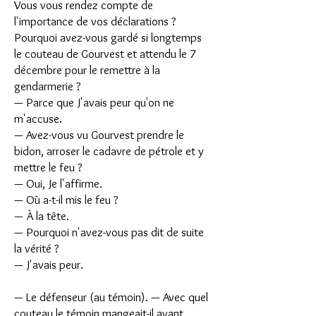
Vous vous rendez compte de
l'importance de vos déclarations ?
Pourquoi avez-vous gardé si longtemps
le couteau de Gourvest et attendu le 7
décembre pour le remettre à la
gendarmerie ?
— Parce que J'avais peur qu'on ne
m'accuse.
— Avez-vous vu Gourvest prendre le
bidon, arroser le cadavre de pétrole et y
mettre le feu ?
— Oui, Je l'affirme.
— Où a-t-il mis le feu ?
— À la tête.
— Pourquoi n'avez-vous pas dit de suite
la vérité ?
— J'avais peur.
— Le défenseur (au témoin). — Avec quel
couteau le témoin mangeait-il avant