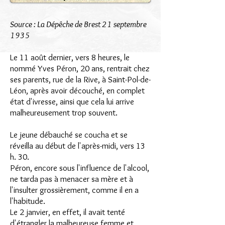
Source : La Dépêche de Brest 21 septembre
1935
Le 11 août dernier, vers 8 heures, le
nommé Yves Péron, 20 ans, rentrait chez
ses parents, rue de la Rive, à Saint-Pol-de-
Léon, après avoir découché, en complet
état d'ivresse, ainsi que cela lui arrive
malheureusement trop souvent.
Le jeune débauché se coucha et se
réveilla au début de l'après-midi, vers 13
h. 30.
Péron, encore sous l'influence de l'alcool,
ne tarda pas à menacer sa mère et à
l'insulter grossièrement, comme il en a
l'habitude.
Le 2 janvier, en effet, il avait tenté
d'étrangler la malheureuse femme et