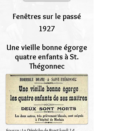
Fenêtres sur le passé
1927
Une vieille bonne égorge
quatre enfants à St.
Thégonnec
Source : La Dépêche de Brest lundi 14