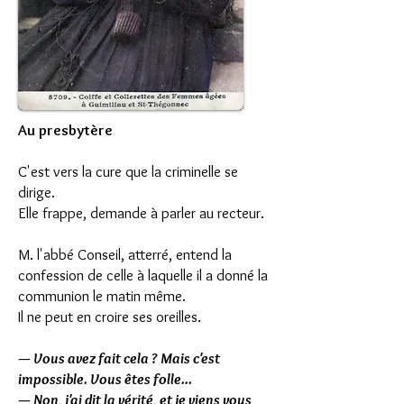
Au presbytère
C'est vers la cure que la criminelle se
dirige.
Elle frappe, demande à parler au recteur.
M. l'abbé Conseil, atterré, entend la
confession de celle à laquelle il a donné la
communion le matin même.
Il ne peut en croire ses oreilles.
— Vous avez fait cela ? Mais c'est
impossible. Vous êtes folle...
— Non, j'ai dit la vérité, et je viens vous