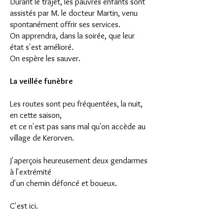
Durant le trajet, les pauvres enfants sont
assistés par M. le docteur Martin, venu
spontanément offrir ses services.
On apprendra, dans la soirée, que leur
état s'est amélioré.
On espère les sauver.
La veillée funèbre
Les routes sont peu fréquentées, la nuit,
en cette saison,
et ce n'est pas sans mal qu'on accède au
village de Kerorven.
J'aperçois heureusement deux gendarmes
à l'extrémité
d'un chemin défoncé et boueux.
C'est ici.