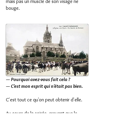
mais pas un muscle de son visage ne
bouge.
— Pourquoi avez-vous fait cela ?
— C'est mon esprit qui n'était pas bien.
C'est tout ce qu'on peut obtenir d'elle.
Au cours de la soirée, croyant que le
gendarme ne suivait pas tous ses
mouvements,