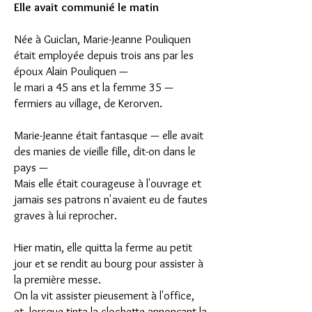
Elle avait communié le matin
Née à Guiclan, Marie-Jeanne Pouliquen
était employée depuis trois ans par les
époux Alain Pouliquen —
le mari a 45 ans et la femme 35 —
fermiers au village, de Kerorven.
Marie-Jeanne était fantasque — elle avait
des manies de vieille fille, dit-on dans le
pays —
Mais elle était courageuse à l'ouvrage et
jamais ses patrons n'avaient eu de fautes
graves à lui reprocher.
Hier matin, elle quitta la ferme au petit
jour et se rendit au bourg pour assister à
la première messe.
On la vit assister pieusement à l'office,
et, lorsque tinta la clochette annonçant la