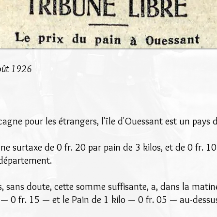
août 1926
,
cagne pour les étrangers, l'île d'Ouessant est un pays
 une surtaxe de 0 fr. 20 par pain de 3 kilos, et de 0 fr. 
 département.
, sans doute, cette somme suffisante, a, dans la mati
 — 0 fr. 15 — et le Pain de 1 kilo — 0 fr. 05 — au-dessus