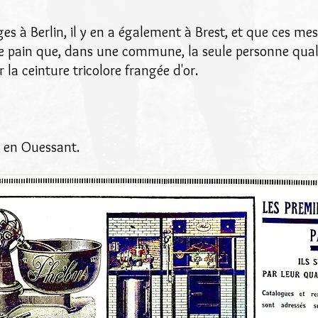
uges à Berlin, il y en a également à Brest, et que ces me
ain que, dans une commune, la seule personne qualifié
er la ceinture tricolore frangée d'or.
, en Ouessant.