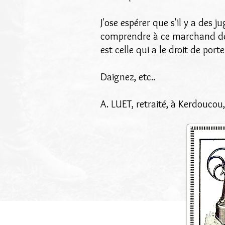
J'ose espérer que s'il y a des j
comprendre à ce marchand de p
est celle qui a le droit de port
Daignez, etc..
A. LUET, retraité, à Kerdoucou