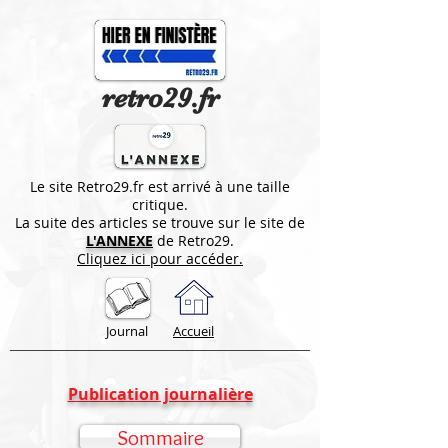
retro29.fr
Le site Retro29.fr est arrivé à une taille
critique.
La suite des articles se trouve sur le site de
L'ANNEXE
de Retro29.
Cliquez ici pour accéder.
Journal
Accueil
Publication journalière
Sommaire