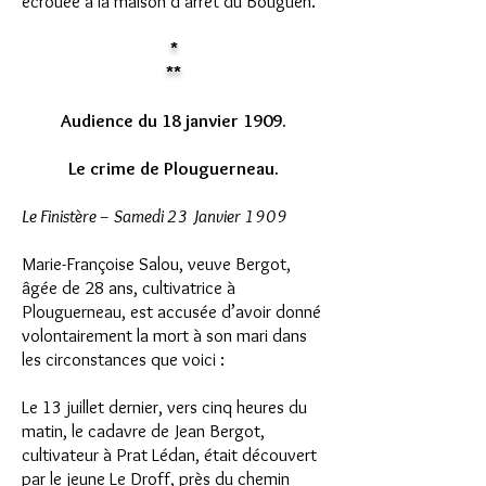
écrouée à la maison d’arrêt du Bouguen.
*
**
Audience du 18 janvier 1909.
Le crime de Plouguerneau.
Le Finistère – Samedi 23 Janvier 1909
Marie-Françoise Salou, veuve Bergot,
âgée de 28 ans, cultivatrice à
Plouguerneau,
est accusée d’avoir donné
volontairement la mort à son mari dans
les circonstances que voici :
Le 13 juillet dernier, vers cinq heures du
matin, le cadavre de Jean Bergot,
cultivateur à Prat Lédan,
était découvert
par le jeune Le Droff, près du chemin