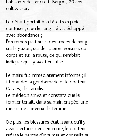
habitants de l'endroit, Bergot, 20 ans,
cultivateur.
Le défunt portait à la tête trois plaies
contuses,
d'où le sang s'était échappé
avec abondance ;
l'on remarquait aussi
des traces de sang
sur le gazon, sur des pierres voisines du
corps
et sur la route, ce qui semblait
indiquer qu'il y avait eu lutte.
Le maire fut immédiatement informé ; il
fit mander la gendarmerie
et le docteur
Caraës, de Lannilis.
Le médecin arriva et constata que le
fermier tenait,
dans sa main crispée, une
mèche de cheveux de femme.
De plus, les blessures établissant qu'il y
avait certainement eu crime,
le docteur
refusa le permis d'inhumer et conseilla au