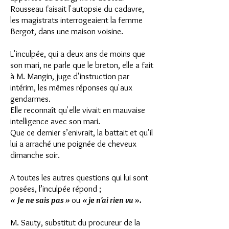
Rousseau faisait l'autopsie du cadavre,
les magistrats interrogeaient la femme
Bergot, dans une maison voisine.
L'inculpée, qui a deux ans de moins que
son mari, ne parle que le breton, elle a fait
à M. Mangin,
juge d'instruction par
intérim, les mêmes réponses qu'aux
gendarmes.
Elle reconnaît qu'elle vivait en mauvaise
intelligence avec son mari.
Que ce dernier s’enivrait, la battait et qu'il
lui a arraché une poignée de cheveux
dimanche soir.
A toutes les autres questions qui lui sont
posées, l’inculpée répond ;
« Je ne sais pas »
ou
« je n'ai rien vu ».
M. Sauty, substitut du procureur de la