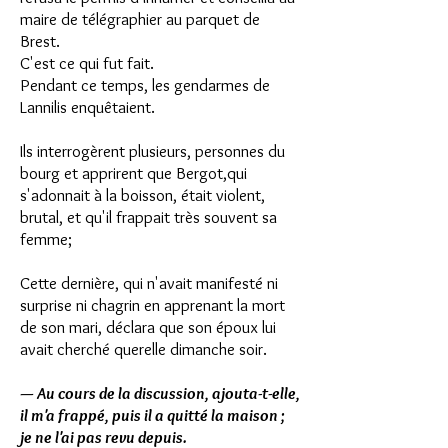
maire
de télégraphier au parquet de
Brest.
C'est ce qui fut fait.
Pendant ce temps, les gendarmes de
Lannilis enquêtaient.
Ils interrogèrent plusieurs, personnes du
bourg et apprirent que Bergot,
qui
s'adonnait à la boisson, était violent,
brutal,
et qu'il frappait très souvent sa
femme;
Cette dernière, qui n'avait manifesté ni
surprise ni chagrin en apprenant
la mort
de son mari, déclara que son époux lui
avait cherché querelle
dimanche soir.
— Au cours de la discussion, ajouta-t-elle,
il m'a frappé,
puis il a quitté la maison ;
je ne l'ai pas revu depuis.