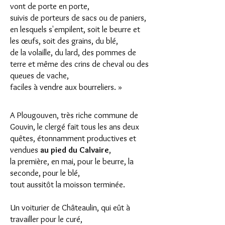
vont de porte en porte,
suivis de porteurs de sacs ou de paniers,
en lesquels s'empilent, soit le beurre et
les œufs, soit des grains, du blé,
de la volaille, du lard, des pommes de
terre et même des crins de cheval ou des
queues de vache,
faciles à vendre aux bourreliers. »
A Plougouven, très riche commune de
Gouvin, le clergé fait tous les ans deux
quêtes, étonnamment productives et
vendues
au pied du Calvaire
,
la première, en mai, pour le beurre, la
seconde, pour le blé,
tout aussitôt la moisson terminée.
Un voiturier de Châteaulin, qui eût à
travailler pour le curé,